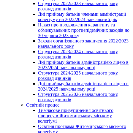
Структура 2022/2023 навчального року,
розклад дзвінків
Дні прийому батьків членами адміністрації
колегіуму на 2022/2023 навчальний рік
Наказ про продовження карантину та
обмежувальних протиепідемічних заходів до
30 червня 2023 року
Заходи організованого закінчення 2022/2023
навчального року
Структура 2023/2024 навчального року,
розклад дзвінків
Дні прийому батьків адміністрацією ліцею в
2023/2024 навчальному році
Структура 2024/2025 навчального року,
розклад дзвінків
Дні прийому батьків адміністрацією ліцею в
2024/2025 навчальному році
Структура 2025/2026 навчального року,
розклад дзвінків
Освітній процес
Тимчасове призупинення освітнього
процесу в Житомирському міському
колегіумі
Освітня програма Житомирського міського
колегіуму