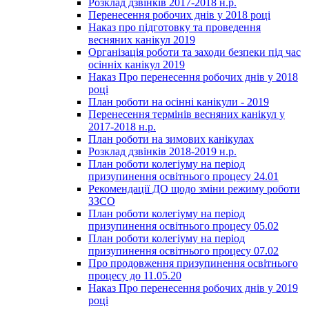
Розклад дзвінків 2017-2018 н.р.
Перенесення робочих днів у 2018 році
Наказ про підготовку та проведення
весняних канікул 2019
Організація роботи та заходи безпеки під час
осінніх канікул 2019
Наказ Про перенесення робочих днів у 2018
році
План роботи на осінні канікули - 2019
Перенесення термінів весняних канікул у
2017-2018 н.р.
План роботи на зимових канікулах
Розклад дзвінків 2018-2019 н.р.
План роботи колегіуму на період
призупинення освітнього процесу 24.01
Рекомендації ДО щодо зміни режиму роботи
ЗЗСО
План роботи колегіуму на період
призупинення освітнього процесу 05.02
План роботи колегіуму на період
призупинення освітнього процесу 07.02
Про продовження призупинення освітнього
процесу до 11.05.20
Наказ Про перенесення робочих днів у 2019
році