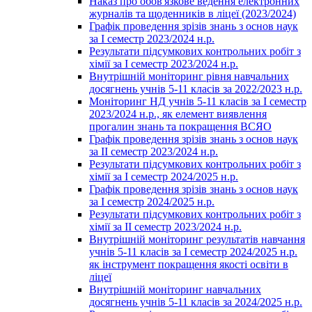
Наказ про обов'язкове ведення електронних
журналів та щоденників в ліцеї (2023/2024)
Графік проведення зрізів знань з основ наук
за І семестр 2023/2024 н.р.
Результати підсумкових контрольних робіт з
хімії за І семестр 2023/2024 н.р.
Внутрішній моніторинг рівня навчальних
досягнень учнів 5-11 класів за 2022/2023 н.р.
Моніторинг НД учнів 5-11 класів за І семестр
2023/2024 н.р., як елемент виявлення
прогалин знань та покращення ВСЯО
Графік проведення зрізів знань з основ наук
за ІІ семестр 2023/2024 н.р.
Результати підсумкових контрольних робіт з
хімії за І семестр 2024/2025 н.р.
Графік проведення зрізів знань з основ наук
за І семестр 2024/2025 н.р.
Результати підсумкових контрольних робіт з
хімії за ІІ семестр 2023/2024 н.р.
Внутрішній моніторинг результатів навчання
учнів 5-11 класів за І семестр 2024/2025 н.р.
як інструмент покращення якості освіти в
ліцеї
Внутрішній моніторинг навчальних
досягнень учнів 5-11 класів за 2024/2025 н.р.