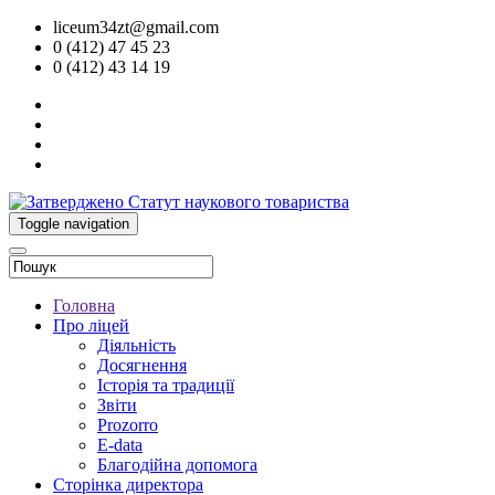
liceum34zt@gmail.com
0 (412) 47 45 23
0 (412) 43 14 19
Toggle navigation
Головна
Про ліцей
Діяльність
Досягнення
Історія та традиції
Звіти
Prozorro
E-data
Благодійна допомога
Сторінка директора