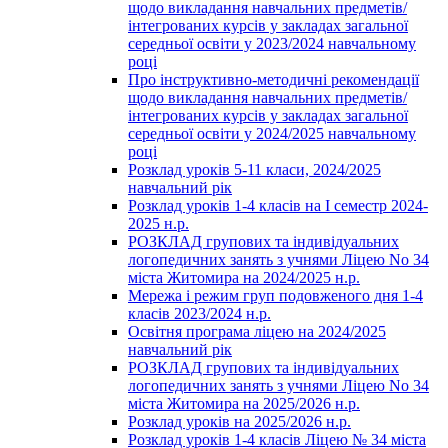
щодо викладання навчальних предметів/
інтегрованих курсів у закладах загальної
середньої освіти у 2023/2024 навчальному
році
Про інструктивно-методичні рекомендації
щодо викладання навчальних предметів/
інтегрованих курсів у закладах загальної
середньої освіти у 2024/2025 навчальному
році
Розклад уроків 5-11 класи, 2024/2025
навчальний рік
Розклад уроків 1-4 класів на І семестр 2024-
2025 н.р.
РОЗКЛАД групових та індивідуальних
логопедичних занять з учнями Ліцею No 34
міста Житомира на 2024/2025 н.р.
Мережа і режим груп подовженого дня 1-4
класів 2023/2024 н.р.
Освітня програма ліцею на 2024/2025
навчальний рік
РОЗКЛАД групових та індивідуальних
логопедичних занять з учнями Ліцею No 34
міста Житомира на 2025/2026 н.р.
Розклад уроків на 2025/2026 н.р.
Розклад уроків 1-4 класів Ліцею № 34 міста