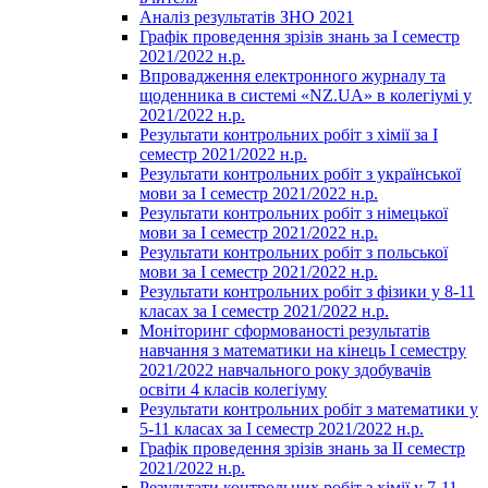
Аналіз результатів ЗНО 2021
Графік проведення зрізів знань за І семестр
2021/2022 н.р.
Впровадження електронного журналу та
щоденника в системі «NZ.UA» в колегіумі у
2021/2022 н.р.
Результати контрольних робіт з хімії за І
семестр 2021/2022 н.р.
Результати контрольних робіт з української
мови за І семестр 2021/2022 н.р.
Результати контрольних робіт з німецької
мови за І семестр 2021/2022 н.р.
Результати контрольних робіт з польської
мови за І семестр 2021/2022 н.р.
Результати контрольних робіт з фізики у 8-11
класах за І семестр 2021/2022 н.р.
Моніторинг сформованості результатів
навчання з математики на кінець І семестру
2021/2022 навчального року здобувачів
освіти 4 класів колегіуму
Результати контрольних робіт з математики у
5-11 класах за І семестр 2021/2022 н.р.
Графік проведення зрізів знань за ІІ семестр
2021/2022 н.р.
Результати контрольних робіт з хімії у 7-11