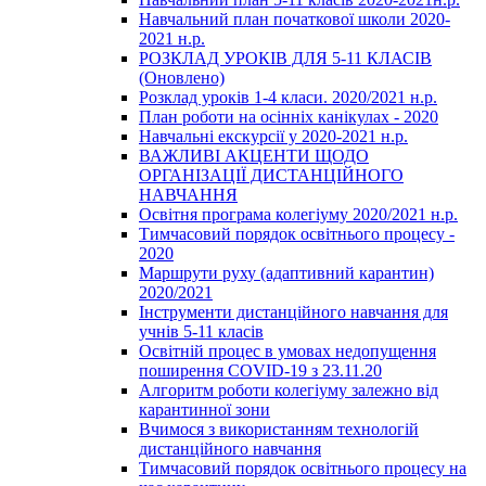
Навчальний план початкової школи 2020-
2021 н.р.
РОЗКЛАД УРОКІВ ДЛЯ 5-11 КЛАСІВ
(Оновлено)
Розклад уроків 1-4 класи. 2020/2021 н.р.
План роботи на осінніх канікулах - 2020
Навчальні екскурсії у 2020-2021 н.р.
ВАЖЛИВІ АКЦЕНТИ ЩОДО
ОРГАНІЗАЦІЇ ДИСТАНЦІЙНОГО
НАВЧАННЯ
Освітня програма колегіуму 2020/2021 н.р.
Тимчасовий порядок освітнього процесу -
2020
Маршрути руху (адаптивний карантин)
2020/2021
Інструменти дистанційного навчання для
учнів 5-11 класів
Освітній процес в умовах недопущення
поширення COVID-19 з 23.11.20
Алгоритм роботи колегіуму залежно від
карантинної зони
Вчимося з використанням технологій
дистанційного навчання
Тимчасовий порядок освітнього процесу на