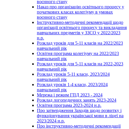
воєнного стану
Наказ про організацію освітнього процесу у
початкових класах колегіуму в умовах
воєнного стану
Інструктивно-методичні рекомендації щодо
організації освітнього процесу та викладання
навчальних предметів у ЗЗСО у 2022/2023
н.р.
Розклад уроків для 5-11 класів на 2022/2023
навчальний рік
Освітня програма колегіуму на 2022/2023
навчальний рік
Розклад уроків для 5-11 класів на 2022-2023
навчальний рік
Розклад уроків 5-11 класи, 2023/2024
навчальний рік
Розклад уроків 1-4 класи, 2023/2024
навчальний рік
Мережа і режим ГПД 2023 - 2024
Розклад логопедичних занять 2023-2024
Освітня програма 2023-2024 н.р.
Про затвердження Заходів щодо розвитку і
функціонування української мови в ліцеї на
2023/2024 н.р.
Про інструктивно-методичні рекомендації