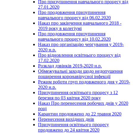
Про призупинення навчального процесу від
27.01.2020
Про продовження призупинення
навчального процесу від 06.02.2020
Наказ про закінчення навчального 2018 -
2019 року в колегіумі
Про продовження призупинення
навчального процесу від 10.02.2020
Наказ про організацію чергування у 2019-
2020 н.р.
Про відновлення освітнього процесу від
17.02.2020
Розклад дзвінків 2019-2020 н.р.
Обмежувальні заходи щодо недопушення
поширення коронавірусної інфекції
Режим роботи груп подовженого дня у 2019-
2020 н.р.
Призупинення освітнього процесу з 12
березня по 03 квітня 2020 року
Наказ Про перенесення робочих днів у 2020
році
Карантин продовжено до 22 травня 2020
Перенесення вихідних днів
Призупинення освітнього процесу
продовжено до 24 квітня 2020