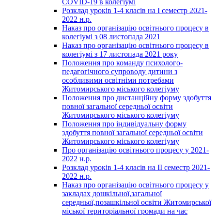
COVID-19 в колегіумі
Розклад уроків 1-4 класів на І семестр 2021-
2022 н.р.
Наказ про організацію освітнього процесу в
колегіумі з 08 листопада 2021
Наказ про організацію освітнього процесу в
колегіумі з 17 листопада 2021 року
Положення про команду психолого-
педагогічного супроводу дитини з
особливими освітніми потребами
Житомирського міського колегіуму
Положення про дистанційну форму здобуття
повної загальної середньої освіти
Житомирського міського колегіуму
Положення про індивідуальну форму
здобуття повної загальної середньої освіти
Житомирського міського колегіуму
Про організацію освітнього процесу у 2021-
2022 н.р.
Розклад уроків 1-4 класів на ІІ семестр 2021-
2022 н.р.
Наказ про організацію освітнього процесу у
закладах дошкільної,загальної
середньої,позашкільної освіти Житомирської
міської територіальної громади на час