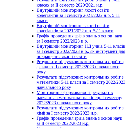
класах за ІІ семестр 2020/2021 н.р.
Внутрішній моніторинг якості освіти
колегіантів за І семестр 2021/2022 н.р. 5-11
класи
Внутрішній моніторинг якості освіти
колегіантів за 2021/2022 н.р. 5-11 класи
Графік проведення зрізів знань з основ наук
за І семестр 2022/2023 н.р.
Внутрішній моніторинг НД учнів 5-11 класів
за І семестр 2022/2023 н.р., як інструмент для
покращення якості освіти
Результати підсумкових контрольних робіт з
фізики за І семестр 2022/2023 навчального
року
Результати підсумкових контрольних робіт з
математики 5-11 класи за І семестр 2022/2023
навчального року
Моніторинг сформованості результатів
навчання з математики на кінець І семестру
2022/2023 навчального року
Результати підсумкових контрольних робіт з
хімії за І семестр 2022/2023 н.р.
Графік проведення зрізів знань з основ наук
за ІІ семестр 2022/2023 н.р.