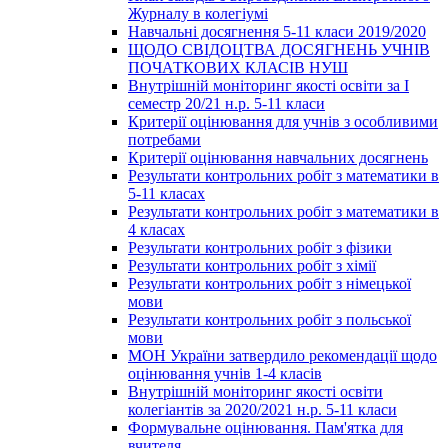
Журналу в колегіумі
Навчальні досягнення 5-11 класи 2019/2020
ЩОДО СВІДОЦТВА ДОСЯГНЕНЬ УЧНІВ
ПОЧАТКОВИХ КЛАСІВ НУШ
Внутрішній моніторинг якості освіти за І
семестр 20/21 н.р. 5-11 класи
Критерії оцінювання для учнів з особливими
потребами
Критерії оцінювання навчальних досягнень
Результати контрольних робіт з математики в
5-11 класах
Результати контрольних робіт з математики в
4 класах
Результати контрольних робіт з фізики
Результати контрольних робіт з хімії
Результати контрольних робіт з німецької
мови
Результати контрольних робіт з польської
мови
МОН України затвердило рекомендації щодо
оцінювання учнів 1-4 класів
Внутрішній моніторинг якості освіти
колегіантів за 2020/2021 н.р. 5-11 класи
Формувальне оцінювання. Пам'ятка для
вчителя