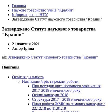
Головна
Наукове товариство учнів "Краяни"
Інформація про НТУ
Затверджено Статут наукового товариства "Краяни"
Затверджено Статут наукового товариства
"Краяни"
21 жовтня 2021
Автор
Ірина
alt:
Затверджено Статут наукового товариства "Краяни"
Навігація
Освітня діяльність
Навчальний рік та режим роботи
Про порядок організованого закінчення
2017-2018 навчального року
Осінні канікули 2018
Структура 2017 - 2018 навчального року
План роботи ЖМК на зимових канікулах з
22.12.18 по 11.01.19