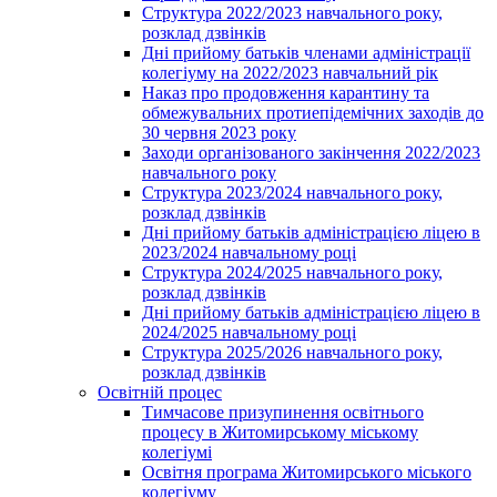
Структура 2022/2023 навчального року,
розклад дзвінків
Дні прийому батьків членами адміністрації
колегіуму на 2022/2023 навчальний рік
Наказ про продовження карантину та
обмежувальних протиепідемічних заходів до
30 червня 2023 року
Заходи організованого закінчення 2022/2023
навчального року
Структура 2023/2024 навчального року,
розклад дзвінків
Дні прийому батьків адміністрацією ліцею в
2023/2024 навчальному році
Структура 2024/2025 навчального року,
розклад дзвінків
Дні прийому батьків адміністрацією ліцею в
2024/2025 навчальному році
Структура 2025/2026 навчального року,
розклад дзвінків
Освітній процес
Тимчасове призупинення освітнього
процесу в Житомирському міському
колегіумі
Освітня програма Житомирського міського
колегіуму