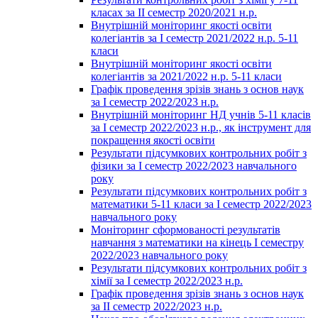
класах за ІІ семестр 2020/2021 н.р.
Внутрішній моніторинг якості освіти
колегіантів за І семестр 2021/2022 н.р. 5-11
класи
Внутрішній моніторинг якості освіти
колегіантів за 2021/2022 н.р. 5-11 класи
Графік проведення зрізів знань з основ наук
за І семестр 2022/2023 н.р.
Внутрішній моніторинг НД учнів 5-11 класів
за І семестр 2022/2023 н.р., як інструмент для
покращення якості освіти
Результати підсумкових контрольних робіт з
фізики за І семестр 2022/2023 навчального
року
Результати підсумкових контрольних робіт з
математики 5-11 класи за І семестр 2022/2023
навчального року
Моніторинг сформованості результатів
навчання з математики на кінець І семестру
2022/2023 навчального року
Результати підсумкових контрольних робіт з
хімії за І семестр 2022/2023 н.р.
Графік проведення зрізів знань з основ наук
за ІІ семестр 2022/2023 н.р.