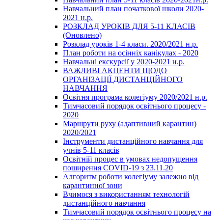
Навчальний план початкової школи 2020-
2021 н.р.
РОЗКЛАД УРОКІВ ДЛЯ 5-11 КЛАСІВ
(Оновлено)
Розклад уроків 1-4 класи. 2020/2021 н.р.
План роботи на осінніх канікулах - 2020
Навчальні екскурсії у 2020-2021 н.р.
ВАЖЛИВІ АКЦЕНТИ ЩОДО
ОРГАНІЗАЦІЇ ДИСТАНЦІЙНОГО
НАВЧАННЯ
Освітня програма колегіуму 2020/2021 н.р.
Тимчасовий порядок освітнього процесу -
2020
Маршрути руху (адаптивний карантин)
2020/2021
Інструменти дистанційного навчання для
учнів 5-11 класів
Освітній процес в умовах недопущення
поширення COVID-19 з 23.11.20
Алгоритм роботи колегіуму залежно від
карантинної зони
Вчимося з використанням технологій
дистанційного навчання
Тимчасовий порядок освітнього процесу на