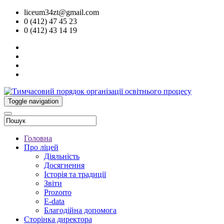
liceum34zt@gmail.com
0 (412) 47 45 23
0 (412) 43 14 19
Toggle navigation
Головна
Про ліцей
Діяльність
Досягнення
Історія та традиції
Звіти
Prozorro
E-data
Благодійна допомога
Сторінка директора