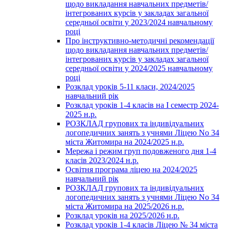
щодо викладання навчальних предметів/
інтегрованих курсів у закладах загальної
середньої освіти у 2023/2024 навчальному
році
Про інструктивно-методичні рекомендації
щодо викладання навчальних предметів/
інтегрованих курсів у закладах загальної
середньої освіти у 2024/2025 навчальному
році
Розклад уроків 5-11 класи, 2024/2025
навчальний рік
Розклад уроків 1-4 класів на І семестр 2024-
2025 н.р.
РОЗКЛАД групових та індивідуальних
логопедичних занять з учнями Ліцею No 34
міста Житомира на 2024/2025 н.р.
Мережа і режим груп подовженого дня 1-4
класів 2023/2024 н.р.
Освітня програма ліцею на 2024/2025
навчальний рік
РОЗКЛАД групових та індивідуальних
логопедичних занять з учнями Ліцею No 34
міста Житомира на 2025/2026 н.р.
Розклад уроків на 2025/2026 н.р.
Розклад уроків 1-4 класів Ліцею № 34 міста