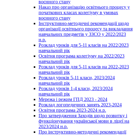
воєнного стану
Наказ про організацію освітнього процесу у
початкових класах колегіуму в умовах
воєнного стану
Інструктивно-методичні рекомендації щодо
організації освітнього процесу та викладання
навчальних предметів у ЗЗСО у 2022/2023
н.р.
Розклад уроків для 5-11 класів на 2022/2023
навчальний рік
Освітня програма колегіуму на 2022/2023
навчальний рік
Розклад уроків для 5-11 класів на 2022-2023
навчальний рік
Розклад уроків 5-11 класи, 2023/2024
навчальний рік
Розклад уроків 1-4 класи, 2023/2024
навчальний рік
Мережа і режим ГПД 2023 - 2024
Розклад логопедичних занять 2023-2024
Освітня програма 2023-2024 н.р.
Про затвердження Заходів щодо розвитку і
функціонування української мови в ліцеї на
2023/2024 н.р.
Про інструктивно-методичні рекомендації