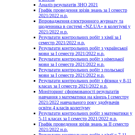
Аналіз результатів ЗНО 2021
Графік проведення зрізів знань за І семестр
2021/2022 н.р.
Впровадження електронного журналу та
щоденника в системі «NZ.UA» в колегіумі у
2021/2022 н.р.
Результати контрольних робіт з хімії за І
семестр 2021/2022 н.р.
Результати контрольних робіт з української
мови за І семестр 2021/2022 н.р.
Результати контрольних робіт з німецької
мови за І семестр 2021/2022 н.р.
Результати контрольних робіт з польської
мови за І семестр 2021/2022 н.р.
Результати контрольних робіт з фізики у 8-11
класах за І семестр 2021/2022 н.р.
Моніторинг сформованості результатів
навчання з математики на кінець І семестру
2021/2022 навчального року здобувачів
освіти 4 класів колегіуму
Результати контрольних робіт з математики у
5-11 класах за І семестр 2021/2022 н.р.
Графік проведення зрізів знань за ІІ семестр
2021/2022 н.р.
Результати контрольних робіт з хімії у 7-11