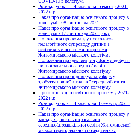
COVID-19 в колегіумі
Розклад уроків 1-4 класів на І семестр 2021-
2022 н.р.
Наказ про організацію освітнього процесу в
колегіумі з 08 листопада 2021
Наказ про організацію освітнього процесу в
колегіумі з 17 листопада 2021 року
Положення про команду психолого-
педагогічного супроводу дитини з
особливими освітніми потребами
Житомирського міського колегіуму
Положення про дистанційну форму здобуття
повної загальної середньої освіти
Житомирського міського колегіуму
Положення про індивідуальну форму
здобуття повної загальної середньої освіти
Житомирського міського колегіуму
Про організацію освітнього процесу у 2021-
2022 н.р.
Розклад уроків 1-4 класів на ІІ семестр 2021-
2022 н.р.
Наказ про організацію освітнього процесу у
закладах дошкільної,загальної
середньої,позашкільної освіти Житомирської
міської територіальної громади на час