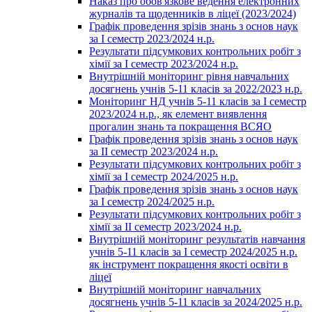
Наказ про обов'язкове ведення електронних
журналів та щоденників в ліцеї (2023/2024)
Графік проведення зрізів знань з основ наук
за І семестр 2023/2024 н.р.
Результати підсумкових контрольних робіт з
хімії за І семестр 2023/2024 н.р.
Внутрішній моніторинг рівня навчальних
досягнень учнів 5-11 класів за 2022/2023 н.р.
Моніторинг НД учнів 5-11 класів за І семестр
2023/2024 н.р., як елемент виявлення
прогалин знань та покращення ВСЯО
Графік проведення зрізів знань з основ наук
за ІІ семестр 2023/2024 н.р.
Результати підсумкових контрольних робіт з
хімії за І семестр 2024/2025 н.р.
Графік проведення зрізів знань з основ наук
за І семестр 2024/2025 н.р.
Результати підсумкових контрольних робіт з
хімії за ІІ семестр 2023/2024 н.р.
Внутрішній моніторинг результатів навчання
учнів 5-11 класів за І семестр 2024/2025 н.р.
як інструмент покращення якості освіти в
ліцеї
Внутрішній моніторинг навчальних
досягнень учнів 5-11 класів за 2024/2025 н.р.