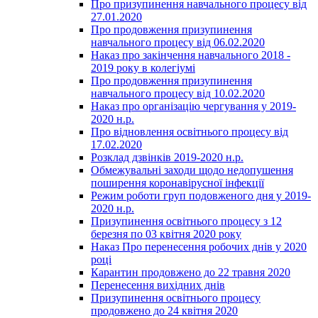
Про призупинення навчального процесу від
27.01.2020
Про продовження призупинення
навчального процесу від 06.02.2020
Наказ про закінчення навчального 2018 -
2019 року в колегіумі
Про продовження призупинення
навчального процесу від 10.02.2020
Наказ про організацію чергування у 2019-
2020 н.р.
Про відновлення освітнього процесу від
17.02.2020
Розклад дзвінків 2019-2020 н.р.
Обмежувальні заходи щодо недопушення
поширення коронавірусної інфекції
Режим роботи груп подовженого дня у 2019-
2020 н.р.
Призупинення освітнього процесу з 12
березня по 03 квітня 2020 року
Наказ Про перенесення робочих днів у 2020
році
Карантин продовжено до 22 травня 2020
Перенесення вихідних днів
Призупинення освітнього процесу
продовжено до 24 квітня 2020