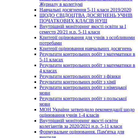
Журналу в колегіумі
Навчальні досягнення 5-11 класи 2019/2020
ЩОДО СВІДОЦТВА ДОСЯГНЕНЬ УЧНІВ
ПОЧАТКОВИХ КЛАСІВ НУШ
Внутрішній моніторинг якості освіти за І
семестр 20/21 н.р. 5-11 класи
Критерії оцінювання для учнів з особливими
потребами
Критерії оцінювання навчальних досягнень
Результати контрольних робіт з математики в
5-11 класах
Результати контрольних робіт з математики в
4 класах
Результати контрольних робіт з фізики
Результати контрольних робіт з хімії
Результати контрольних робіт з німецької
мови
Результати контрольних робіт з польської
мови
МОН України затвердило рекомендації щодо
оцінювання учнів 1-4 класів
Внутрішній моніторинг якості освіти
колегіантів за 2020/2021 н.р. 5-11 класи
Формувальне оцінювання. Пам'ятка для
вчителя