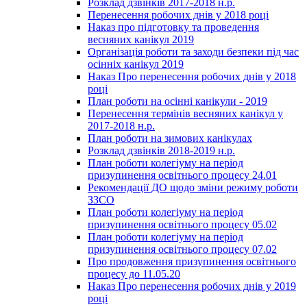
Розклад дзвінків 2017-2018 н.р.
Перенесення робочих днів у 2018 році
Наказ про підготовку та проведення
весняних канікул 2019
Організація роботи та заходи безпеки під час
осінніх канікул 2019
Наказ Про перенесення робочих днів у 2018
році
План роботи на осінні канікули - 2019
Перенесення термінів весняних канікул у
2017-2018 н.р.
План роботи на зимових канікулах
Розклад дзвінків 2018-2019 н.р.
План роботи колегіуму на період
призупинення освітнього процесу 24.01
Рекомендації ДО щодо зміни режиму роботи
ЗЗСО
План роботи колегіуму на період
призупинення освітнього процесу 05.02
План роботи колегіуму на період
призупинення освітнього процесу 07.02
Про продовження призупинення освітнього
процесу до 11.05.20
Наказ Про перенесення робочих днів у 2019
році