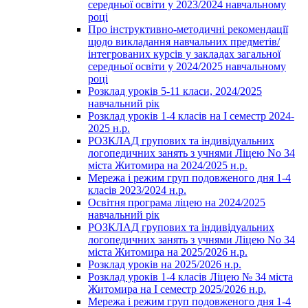
середньої освіти у 2023/2024 навчальному
році
Про інструктивно-методичні рекомендації
щодо викладання навчальних предметів/
інтегрованих курсів у закладах загальної
середньої освіти у 2024/2025 навчальному
році
Розклад уроків 5-11 класи, 2024/2025
навчальний рік
Розклад уроків 1-4 класів на І семестр 2024-
2025 н.р.
РОЗКЛАД групових та індивідуальних
логопедичних занять з учнями Ліцею No 34
міста Житомира на 2024/2025 н.р.
Мережа і режим груп подовженого дня 1-4
класів 2023/2024 н.р.
Освітня програма ліцею на 2024/2025
навчальний рік
РОЗКЛАД групових та індивідуальних
логопедичних занять з учнями Ліцею No 34
міста Житомира на 2025/2026 н.р.
Розклад уроків на 2025/2026 н.р.
Розклад уроків 1-4 класів Ліцею № 34 міста
Житомира на І семестр 2025/2026 н.р.
Мережа і режим груп подовженого дня 1-4