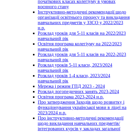
початкових класах колегіуму в умовах
воєнного стану
Інструктивно-методичні рекомендації щодо
організації освітнього процесу та викладання
навчальних предметів у ЗЗСО у 2022/2023
н.р.
Розклад уроків для 5-11 класів на 2022/2023
навчальний рік
Освітня програма колегіуму на 2022/2023
навчальний рік
Розклад уроків для 5-11 класів на 2022-2023
навчальний рік
Розклад уроків 5-11 класи, 2023/2024
навчальний рік
Розклад уроків 1-4 класи, 2023/2024
навчальний рік
Мережа і режим ГПД 2023 - 2024
Розклад логопедичних занять 2023-2024
Освітня програма 2023-2024 н.р.
Про затвердження Заходів щодо розвитку і
функціонування української мови в ліцеї на
2023/2024 н.р.
Про інструктивно-методичні рекомендації
щодо викладання навчальних предметів/
інтегрованих курсів у закладах загальної