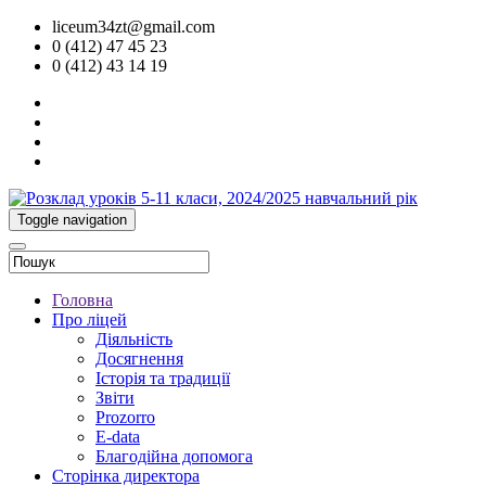
liceum34zt@gmail.com
0 (412) 47 45 23
0 (412) 43 14 19
Toggle navigation
Головна
Про ліцей
Діяльність
Досягнення
Історія та традиції
Звіти
Prozorro
E-data
Благодійна допомога
Сторінка директора