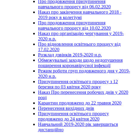
Про продовження призупинення
навчального процесу від 06.02.2020
Наказ про закінчення навчального 2018 -
2019 року в колегіумі
Про продовження призупинення
навчального процесу від 10.02.2020
Наказ про організацію чергування у 2019-
2020 н.р.
Про відновлення освітнього процесу від
17.02.2020
Розклад дзвінків 2019-2020 н.р.
Обмежувальні заходи щодо недопушення
поширення коронавірусної інфекції
Режим роботи груп подовженого дня у 2019-
2020 н.р.
Призупинення освітнього процесу з 12
березня по 03 квітня 2020 року
Наказ Про перенесення робочих днів у 2020
році
Карантин продовжено до 22 травня 2020
Перенесення вихідних днів
Призупинення освітнього процесу
продовжено до 24 квітня 2020
Навчальний 2019-2020 рік завершиться
дистанційно