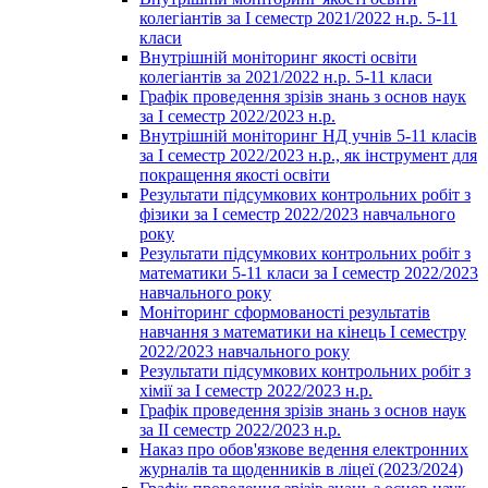
колегіантів за І семестр 2021/2022 н.р. 5-11
класи
Внутрішній моніторинг якості освіти
колегіантів за 2021/2022 н.р. 5-11 класи
Графік проведення зрізів знань з основ наук
за І семестр 2022/2023 н.р.
Внутрішній моніторинг НД учнів 5-11 класів
за І семестр 2022/2023 н.р., як інструмент для
покращення якості освіти
Результати підсумкових контрольних робіт з
фізики за І семестр 2022/2023 навчального
року
Результати підсумкових контрольних робіт з
математики 5-11 класи за І семестр 2022/2023
навчального року
Моніторинг сформованості результатів
навчання з математики на кінець І семестру
2022/2023 навчального року
Результати підсумкових контрольних робіт з
хімії за І семестр 2022/2023 н.р.
Графік проведення зрізів знань з основ наук
за ІІ семестр 2022/2023 н.р.
Наказ про обов'язкове ведення електронних
журналів та щоденників в ліцеї (2023/2024)