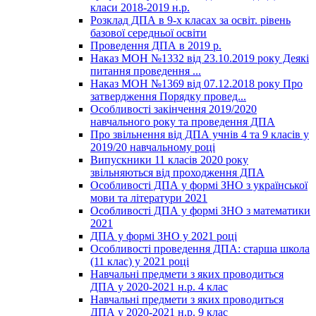
класи 2018-2019 н.р.
Розклад ДПА в 9-х класах за освіт. рівень
базової середньої освіти
Проведення ДПА в 2019 р.
Наказ МОН №1332 від 23.10.2019 року Деякі
питання проведення ...
Наказ МОН №1369 від 07.12.2018 року Про
затвердження Порядку провед...
Особливості закінчення 2019/2020
навчального року та проведення ДПА
Про звільнення від ДПА учнів 4 та 9 класів у
2019/20 навчальному році
Випускники 11 класів 2020 року
звільняються від проходження ДПА
Особливості ДПА у формі ЗНО з української
мови та літератури 2021
Особливості ДПА у формі ЗНО з математики
2021
ДПА у формі ЗНО у 2021 році
Особливості проведення ДПА: старша школа
(11 клас) у 2021 році
Навчальні предмети з яких проводиться
ДПА у 2020-2021 н.р. 4 клас
Навчальні предмети з яких проводиться
ДПА у 2020-2021 н.р. 9 клас