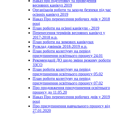
Наказ про підготовку та проведення
весняних канікул 2019
Організація роботи та заходи безпеки під час
осінніх канікул 2019
Наказ Про перенесення робочих днів у 2018
році
План роботи на осінні канікули - 2019
Перенесення термінів весняних канікул у
2017-2018 н.р.
План роботи на зимових канікулах
Розклад дзвінків 2018-2019 н.р.
План роботи колегіуму на період
призупинення освітнього процесу 24.01
Рекомендації ДО щодо зміни режиму роботи
ЗЗСО
План роботи колегіуму на період
призупинення освітнього процесу 05.02
План роботи колегіуму на період
призупинення освітнього процесу 07.02
Про продовження призупинення освітнього
процесу до 11.05.20
Наказ Про перенесення робочих днів у 2019
році
Про призупинення навчального процесу від
27.01.2020