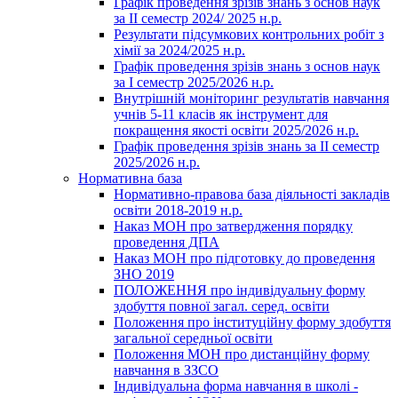
Графік проведення зрізів знань з основ наук
за ІІ семестр 2024/ 2025 н.р.
Результати підсумкових контрольних робіт з
хімії за 2024/2025 н.р.
Графік проведення зрізів знань з основ наук
за І семестр 2025/2026 н.р.
Внутрішній моніторинг результатів навчання
учнів 5-11 класів як інструмент для
покращення якості освіти 2025/2026 н.р.
Графік проведення зрізів знань за ІІ семестр
2025/2026 н.р.
Нормативна база
Нормативно-правова база діяльності закладів
освіти 2018-2019 н.р.
Наказ МОН про затвердження порядку
проведення ДПА
Наказ МОН про підготовку до проведення
ЗНО 2019
ПОЛОЖЕННЯ про індивідуальну форму
здобуття повної загал. серед. освіти
Положення про інституційну форму здобуття
загальної середньої освіти
Положення МОН про дистанційну форму
навчання в ЗЗСО
Індивідуальна форма навчання в школі -