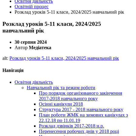
Освітня діяльність
Освітній процес
Розклад уроків 5-11 класи, 2024/2025 навчальний рік
Розклад уроків 5-11 класи, 2024/2025
навчальний рік
30 серпня 2024
Автор
Медіатека
alt:
Розклад уроків 5-11 класи, 2024/2025 навчальний рік
Навігація
Освітня діяльність
Навчальний рік та режим роботи
Про порядок організованого закінчення
2017-2018 навчального року
Осінні канікули 2018
Структура 2017 - 2018 навчального року
План роботи ЖМК на зимових канікулах з
22.12.18 по 11.01.19
Розклад дзвінків 2017-2018 н.р.
Перенесення робочих днів у 2018 році