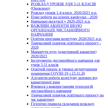
РОЗКЛАД УРОКІВ ДЛЯ 5-11 КЛАСІВ
(Оновлено)
Розклад уроків 1-4 класи. 2020/2021 н.р.
План роботи на осінніх канікулах - 2020
Навчальні екскурсії у 2020-2021 н.р.
ВАЖЛИВІ АКЦЕНТИ ЩОДО
ОРГАНІЗАЦІЇ ДИСТАНЦІЙНОГО
НАВЧАННЯ
Освітня програма колегіуму 2020/2021 н.р.
Тимчасовий порядок освітнього процесу -
2020
Маршрути руху (адаптивний карантин)
2020/2021
Інструменти дистанційного навчання для
учнів 5-11 класів
Освітній процес в умовах недопущення
поширення COVID-19 з 23.11.20
Алгоритм роботи колегіуму залежно від
карантинної зони
Вчимося з використанням технологій
дистанційного навчання
Тимчасовий порядок освітнього процесу на
час карантину
Гігієнічні правила складання розкладу