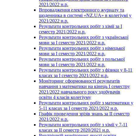
2021/2022 н.р.
Впровадження електронного журналу та
щоденника в системі «NZ.UA» в колегіумі у
2021/2022 н.р.
Результати контрольних робіт з хімії за І
семестр 2021/2022 н.р.
Результати контрольних робіт з української
мови за І семестр 2021/2022 н.р.
Результати контрольних робіт з німецької
мови за І семестр 2021/2022 н.р.
Результати контрольних робіт з польської
мови за І семестр 2021/2022 н.р.
Результати контрольних робіт з фізики у 8-11
класах за І семестр 2021/2022 н.р.
Моніторинг сформованості результатів
навчання з математики на кінець І семестру
2021/2022 навчального року здобувачів
освіти 4 класів колегіуму
Результати контрольних робіт з математики у
5-11 класах за І семестр 2021/2022 н.р.
Графік проведення зрізів знань за ІІ семестр
2021/2022 н.р.
Результати контрольних робіт з хімії у 7-11
класах за ІІ семестр 2020/2021 н.р.
Внутрішній моніторинг якості освіти