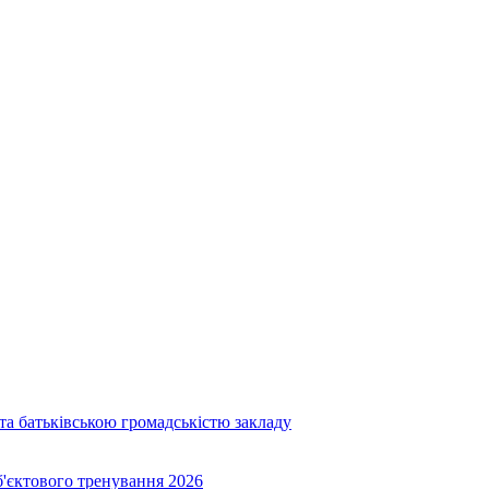
та батьківською громадськістю закладу
об'єктового тренування 2026