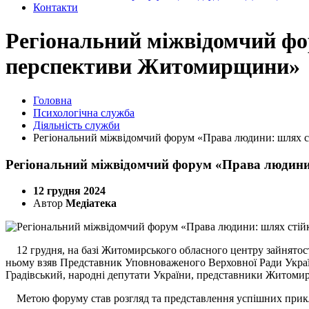
Контакти
Регіональний міжвідомчий фо
перспективи Житомирщини»
Головна
Психологічна служба
Діяльність служби
Регіональний міжвідомчий форум «Права людини: шлях с
Регіональний міжвідомчий форум «Права людини
12 грудня 2024
Автор
Медіатека
12 грудня, на базі Житомирського обласного центру зайнятос
ньому взяв Представник Уповноваженого Верховної Ради Укра
Градівський, народні депутати України, представники Житомирс
Метою форуму став розгляд та представлення успішних прикладі