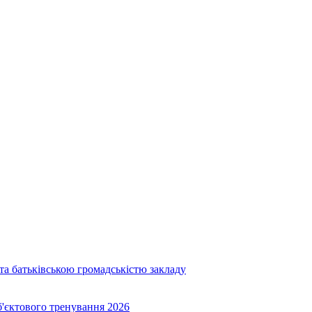
та батьківською громадськістю закладу
об'єктового тренування 2026