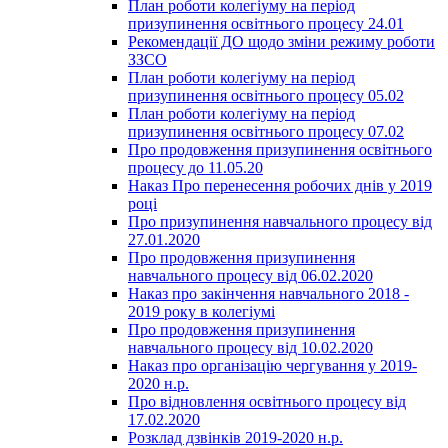
План роботи колегіуму на період
призупинення освітнього процесу 24.01
Рекомендації ДО щодо зміни режиму роботи
ЗЗСО
План роботи колегіуму на період
призупинення освітнього процесу 05.02
План роботи колегіуму на період
призупинення освітнього процесу 07.02
Про продовження призупинення освітнього
процесу до 11.05.20
Наказ Про перенесення робочих днів у 2019
році
Про призупинення навчального процесу від
27.01.2020
Про продовження призупинення
навчального процесу від 06.02.2020
Наказ про закінчення навчального 2018 -
2019 року в колегіумі
Про продовження призупинення
навчального процесу від 10.02.2020
Наказ про організацію чергування у 2019-
2020 н.р.
Про відновлення освітнього процесу від
17.02.2020
Розклад дзвінків 2019-2020 н.р.