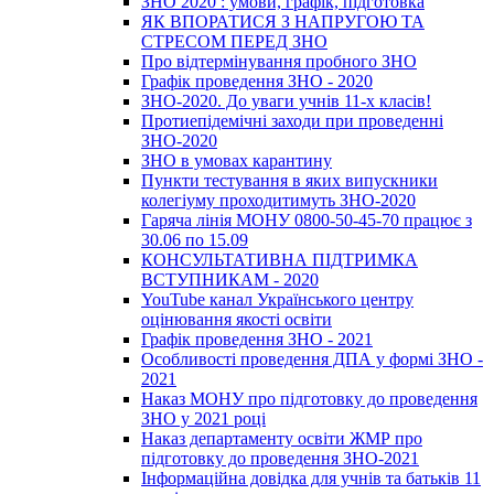
ЗНО 2020 : умови, графік, підготовка
ЯК ВПОРАТИСЯ З НАПРУГОЮ ТА
СТРЕСОМ ПЕРЕД ЗНО
Про відтермінування пробного ЗНО
Графік проведення ЗНО - 2020
ЗНО-2020. До уваги учнів 11-х класів!
Протиепідемічні заходи при проведенні
ЗНО-2020
ЗНО в умовах карантину
Пункти тестування в яких випускники
колегіуму проходитимуть ЗНО-2020
Гаряча лінія МОНУ 0800-50-45-70 працює з
30.06 по 15.09
КОНСУЛЬТАТИВНА ПІДТРИМКА
ВСТУПНИКАМ - 2020
YouTube канал Українського центру
оцінювання якості освіти
Графік проведення ЗНО - 2021
Особливості проведення ДПА у формі ЗНО -
2021
Наказ МОНУ про підготовку до проведення
ЗНО у 2021 році
Наказ департаменту освіти ЖМР про
підготовку до проведення ЗНО-2021
Інформаційна довідка для учнів та батьків 11