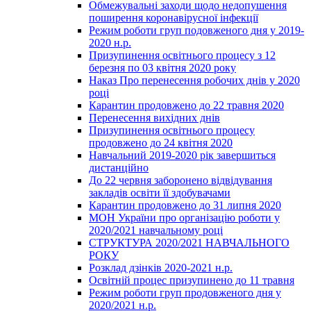
Обмежувальні заходи щодо недопушення
поширення коронавірусної інфекції
Режим роботи груп подовженого дня у 2019-
2020 н.р.
Призупинення освітнього процесу з 12
березня по 03 квітня 2020 року
Наказ Про перенесення робочих днів у 2020
році
Карантин продовжено до 22 травня 2020
Перенесення вихідних днів
Призупинення освітнього процесу
продовжено до 24 квітня 2020
Навчальний 2019-2020 рік завершиться
дистанційно
До 22 червня заборонено відвідування
закладів освіти її здобувачами
Карантин продовжено до 31 липня 2020
МОН України про організацію роботи у
2020/2021 навчальному році
СТРУКТУРА 2020/2021 НАВЧАЛЬНОГО
РОКУ
Розклад дзінків 2020-2021 н.р.
Освітній процес призупинено до 11 травня
Режим роботи груп продовженого дня у
2020/2021 н.р.