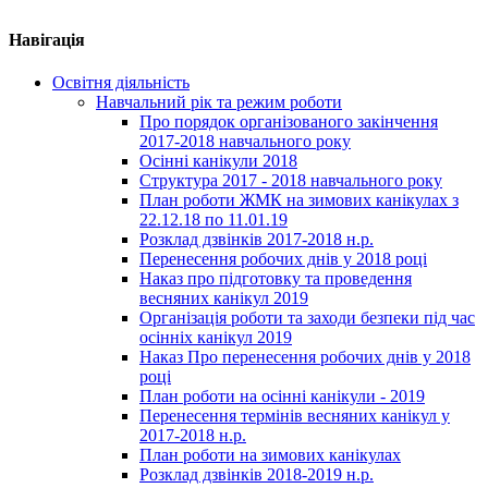
Навігація
Освітня діяльність
Навчальний рік та режим роботи
Про порядок організованого закінчення
2017-2018 навчального року
Осінні канікули 2018
Структура 2017 - 2018 навчального року
План роботи ЖМК на зимових канікулах з
22.12.18 по 11.01.19
Розклад дзвінків 2017-2018 н.р.
Перенесення робочих днів у 2018 році
Наказ про підготовку та проведення
весняних канікул 2019
Організація роботи та заходи безпеки під час
осінніх канікул 2019
Наказ Про перенесення робочих днів у 2018
році
План роботи на осінні канікули - 2019
Перенесення термінів весняних канікул у
2017-2018 н.р.
План роботи на зимових канікулах
Розклад дзвінків 2018-2019 н.р.