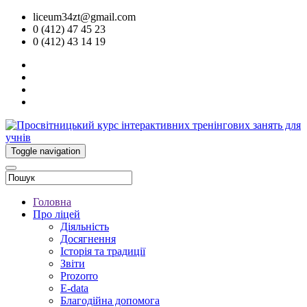
liceum34zt@gmail.com
0 (412) 47 45 23
0 (412) 43 14 19
Toggle navigation
Головна
Про ліцей
Діяльність
Досягнення
Історія та традиції
Звіти
Prozorro
E-data
Благодійна допомога