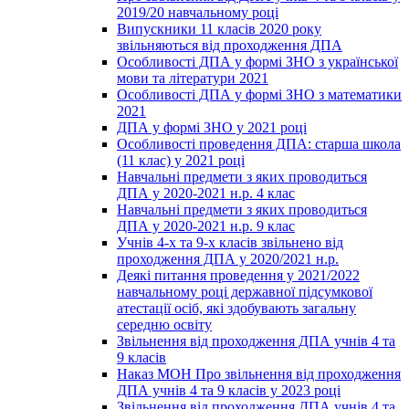
2019/20 навчальному році
Випускники 11 класів 2020 року
звільняються від проходження ДПА
Особливості ДПА у формі ЗНО з української
мови та літератури 2021
Особливості ДПА у формі ЗНО з математики
2021
ДПА у формі ЗНО у 2021 році
Особливості проведення ДПА: старша школа
(11 клас) у 2021 році
Навчальні предмети з яких проводиться
ДПА у 2020-2021 н.р. 4 клас
Навчальні предмети з яких проводиться
ДПА у 2020-2021 н.р. 9 клас
Учнів 4-х та 9-х класів звільнено від
проходження ДПА у 2020/2021 н.р.
Деякі питання проведення у 2021/2022
навчальному році державної підсумкової
атестації осіб, які здобувають загальну
середню освіту
Звільнення від проходження ДПА учнів 4 та
9 класів
Наказ МОН Про звільнення від проходження
ДПА учнів 4 та 9 класів у 2023 році
Звільнення від проходження ДПА учнів 4 та