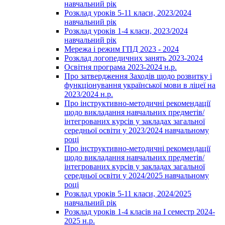
навчальний рік
Розклад уроків 5-11 класи, 2023/2024
навчальний рік
Розклад уроків 1-4 класи, 2023/2024
навчальний рік
Мережа і режим ГПД 2023 - 2024
Розклад логопедичних занять 2023-2024
Освітня програма 2023-2024 н.р.
Про затвердження Заходів щодо розвитку і
функціонування української мови в ліцеї на
2023/2024 н.р.
Про інструктивно-методичні рекомендації
щодо викладання навчальних предметів/
інтегрованих курсів у закладах загальної
середньої освіти у 2023/2024 навчальному
році
Про інструктивно-методичні рекомендації
щодо викладання навчальних предметів/
інтегрованих курсів у закладах загальної
середньої освіти у 2024/2025 навчальному
році
Розклад уроків 5-11 класи, 2024/2025
навчальний рік
Розклад уроків 1-4 класів на І семестр 2024-
2025 н.р.