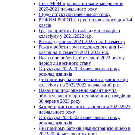
Лист МОН про організоване завершення
2020-2021 навчального року
Щодо структури навчального року
РЕЖИМ РОБОТИ груп подовженого дня 1-4
класів
Графік прийому батьків адміністрацією
колегіуму у 2021/2022 н.р.
Розклад дзвінків 2021-2022 н.р. ІІ семестр
Режим роботи груп подовженого дня 1-4
класів на ІІ семестр 2021-2022 н.р.
Наказ про робочі дні у червні 2022 року у
період дії воєнного стану
Структура 2022/2023 навчального року,
розклад дзвінків
Дні прийому батьків членами адміністрації
колегіуму на 2022/2023 навчальний рік
Наказ про продовження карантину та
обмежувальних протиепідемічних заходів до
30 червня 2023 року
Заходи організованого закінчення 2022/2023
навчального року
Структура 2023/2024 навчального року,
розклад дзвінків
Дні прийому батьків адміністрацією ліцею в
2023/2024 навчальному році