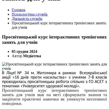
Головна
Психологічна служба
Діяльність служби
Просвітницький курс інтерактивних тренінгових занять
для учнів
Просвітницький курс інтерактивних тренінгових
занять для учнів
05 грудня 2024
Автор
Медіатека
В Ліцеї № 34 м. Житомира в рамках Всеукраїнської
акції «16 днів проти насильства» з учнями 7-8 класів
проводилась просвітницька робота спільно з ГО АСЕТ з
тематики «Університет здорової молоді».
Просвітницький курс інтерактивних тренінгових
занять для учнів мав на меті сформувати знання та
закріпити практичні навички як уникнути негативної
поведінки.