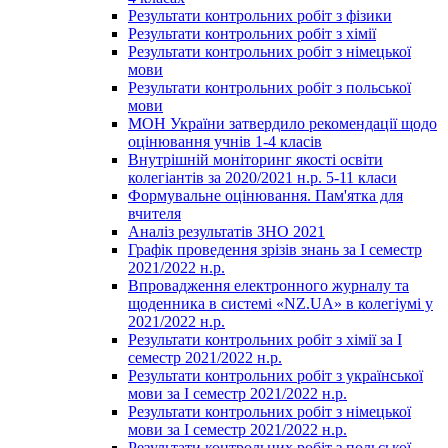
Результати контрольних робіт з фізики
Результати контрольних робіт з хімії
Результати контрольних робіт з німецької
мови
Результати контрольних робіт з польської
мови
МОН України затвердило рекомендації щодо
оцінювання учнів 1-4 класів
Внутрішній моніторинг якості освіти
колегіантів за 2020/2021 н.р. 5-11 класи
Формувальне оцінювання. Пам'ятка для
вчителя
Аналіз результатів ЗНО 2021
Графік проведення зрізів знань за І семестр
2021/2022 н.р.
Впровадження електронного журналу та
щоденника в системі «NZ.UA» в колегіумі у
2021/2022 н.р.
Результати контрольних робіт з хімії за І
семестр 2021/2022 н.р.
Результати контрольних робіт з української
мови за І семестр 2021/2022 н.р.
Результати контрольних робіт з німецької
мови за І семестр 2021/2022 н.р.
Результати контрольних робіт з польської