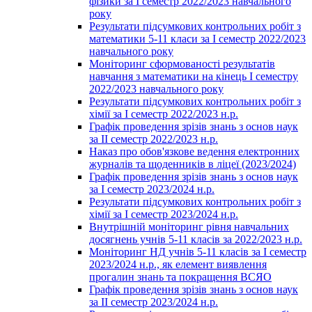
фізики за І семестр 2022/2023 навчального
року
Результати підсумкових контрольних робіт з
математики 5-11 класи за І семестр 2022/2023
навчального року
Моніторинг сформованості результатів
навчання з математики на кінець І семестру
2022/2023 навчального року
Результати підсумкових контрольних робіт з
хімії за І семестр 2022/2023 н.р.
Графік проведення зрізів знань з основ наук
за ІІ семестр 2022/2023 н.р.
Наказ про обов'язкове ведення електронних
журналів та щоденників в ліцеї (2023/2024)
Графік проведення зрізів знань з основ наук
за І семестр 2023/2024 н.р.
Результати підсумкових контрольних робіт з
хімії за І семестр 2023/2024 н.р.
Внутрішній моніторинг рівня навчальних
досягнень учнів 5-11 класів за 2022/2023 н.р.
Моніторинг НД учнів 5-11 класів за І семестр
2023/2024 н.р., як елемент виявлення
прогалин знань та покращення ВСЯО
Графік проведення зрізів знань з основ наук
за ІІ семестр 2023/2024 н.р.