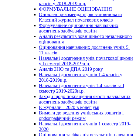
класів у 2018-2019 н.р.
ФОРМУВАЛЬНЕ ОЦІНЮВАННЯ
Оновлені рекомендації, як заповнювати
Класний журнал початкових класів
Формувальне оцінювання навчальних
досягнень здобувачів освіти
Аналіз результатів зовнішнього незалежного
оцінювання
Оцінювання навчальних досягнень учнів 5-
11 класів
Навчальні досягнення унів початкової щколи
у І семетрі 2018-2019н.р.
Аналіз ЗНО та ДПА 2019 року
Навчальні досягнення учнів 1-4 класів у
2018-2019н.р.
Навчальні досягнення унів 1-4 класів за І
семестр 2019-2020н.р.
Заходи щодо покращення якості навчальних
досягнень здобувачів освіти
Е-журнали - 2020 в колегіумі
Вимоги до ведення учнівських зошитів і
орфографічний режим
Навчальні досягнення учнів 1 семестр 2019-
2020
Оцінювання та фіксація результатів навчання