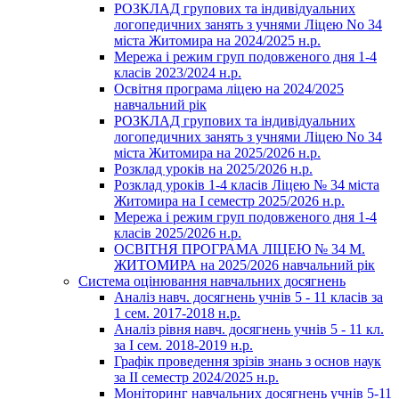
РОЗКЛАД групових та індивідуальних
логопедичних занять з учнями Ліцею No 34
міста Житомира на 2024/2025 н.р.
Мережа і режим груп подовженого дня 1-4
класів 2023/2024 н.р.
Освітня програма ліцею на 2024/2025
навчальний рік
РОЗКЛАД групових та індивідуальних
логопедичних занять з учнями Ліцею No 34
міста Житомира на 2025/2026 н.р.
Розклад уроків на 2025/2026 н.р.
Розклад уроків 1-4 класів Ліцею № 34 міста
Житомира на І семестр 2025/2026 н.р.
Мережа і режим груп подовженого дня 1-4
класів 2025/2026 н.р.
ОСВІТНЯ ПРОГРАМА ЛІЦЕЮ № 34 М.
ЖИТОМИРА на 2025/2026 навчальний рік
Система оцінювання навчальних досягнень
Аналіз навч. досягнень учнів 5 - 11 класів за
1 сем. 2017-2018 н.р.
Аналіз рівня навч. досягнень учнів 5 - 11 кл.
за І сем. 2018-2019 н.р.
Графік проведення зрізів знань з основ наук
за ІІ семестр 2024/2025 н.р.
Моніторинг навчальних досягнень учнів 5-11