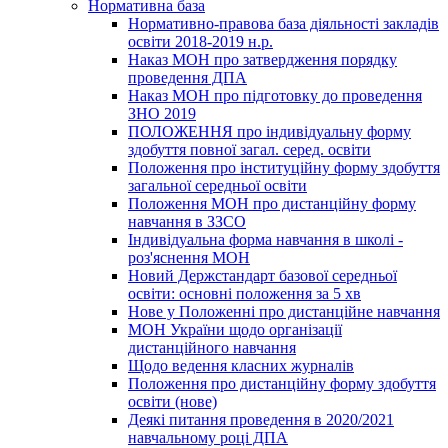
Нормативна база
Нормативно-правова база діяльності закладів
освіти 2018-2019 н.р.
Наказ МОН про затвердження порядку
проведення ДПА
Наказ МОН про підготовку до проведення
ЗНО 2019
ПОЛОЖЕННЯ про індивідуальну форму
здобуття повної загал. серед. освіти
Положення про інституційну форму здобуття
загальної середньої освіти
Положення МОН про дистанційну форму
навчання в ЗЗСО
Індивідуальна форма навчання в школі -
роз'яснення МОН
Новий Держстандарт базової середньої
освіти: основні положення за 5 хв
Нове у Положенні про дистанційне навчання
МОН України щодо організації
дистанційного навчання
Щодо ведення класних журналів
Положення про дистанційну форму здобуття
освіти (нове)
Деякі питання проведення в 2020/2021
навчальному році ДПА