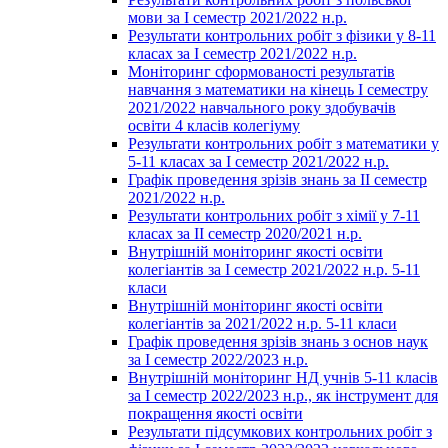
мови за І семестр 2021/2022 н.р.
Результати контрольних робіт з фізики у 8-11
класах за І семестр 2021/2022 н.р.
Моніторинг сформованості результатів
навчання з математики на кінець І семестру
2021/2022 навчального року здобувачів
освіти 4 класів колегіуму
Результати контрольних робіт з математики у
5-11 класах за І семестр 2021/2022 н.р.
Графік проведення зрізів знань за ІІ семестр
2021/2022 н.р.
Результати контрольних робіт з хімії у 7-11
класах за ІІ семестр 2020/2021 н.р.
Внутрішній моніторинг якості освіти
колегіантів за І семестр 2021/2022 н.р. 5-11
класи
Внутрішній моніторинг якості освіти
колегіантів за 2021/2022 н.р. 5-11 класи
Графік проведення зрізів знань з основ наук
за І семестр 2022/2023 н.р.
Внутрішній моніторинг НД учнів 5-11 класів
за І семестр 2022/2023 н.р., як інструмент для
покращення якості освіти
Результати підсумкових контрольних робіт з