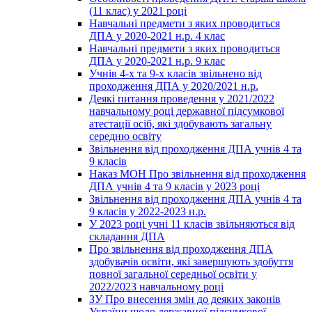
(11 клас) у 2021 році
Навчальні предмети з яких проводиться
ДПА у 2020-2021 н.р. 4 клас
Навчальні предмети з яких проводиться
ДПА у 2020-2021 н.р. 9 клас
Учнів 4-х та 9-х класів звільнено від
проходження ДПА у 2020/2021 н.р.
Деякі питання проведення у 2021/2022
навчальному році державної підсумкової
атестації осіб, які здобувають загальну
середню освіту
Звільнення від проходження ДПА учнів 4 та
9 класів
Наказ МОН Про звільнення від проходження
ДПА учнів 4 та 9 класів у 2023 році
Звільнення від проходження ДПА учнів 4 та
9 класів у 2022-2023 н.р.
У 2023 році учні 11 класів звільняються від
складання ДПА
Про звільнення від проходження ДПА
здобувачів освіти, які завершують здобуття
повної загальної середньої освіти у
2022/2023 навчальному році
ЗУ Про внесення змін до деяких законів
України щодо державної підсумкової