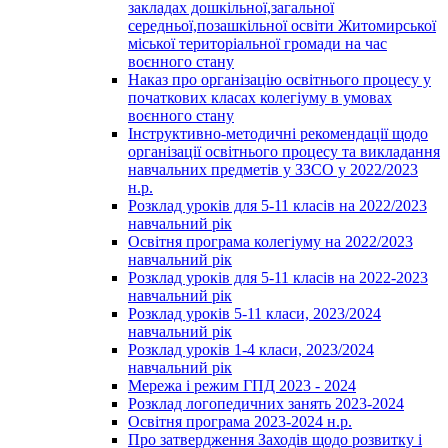
закладах дошкільної,загальної
середньої,позашкільної освіти Житомирської
міської територіальної громади на час
воєнного стану
Наказ про організацію освітнього процесу у
початкових класах колегіуму в умовах
воєнного стану
Інструктивно-методичні рекомендації щодо
організації освітнього процесу та викладання
навчальних предметів у ЗЗСО у 2022/2023
н.р.
Розклад уроків для 5-11 класів на 2022/2023
навчальний рік
Освітня програма колегіуму на 2022/2023
навчальний рік
Розклад уроків для 5-11 класів на 2022-2023
навчальний рік
Розклад уроків 5-11 класи, 2023/2024
навчальний рік
Розклад уроків 1-4 класи, 2023/2024
навчальний рік
Мережа і режим ГПД 2023 - 2024
Розклад логопедичних занять 2023-2024
Освітня програма 2023-2024 н.р.
Про затвердження Заходів щодо розвитку і