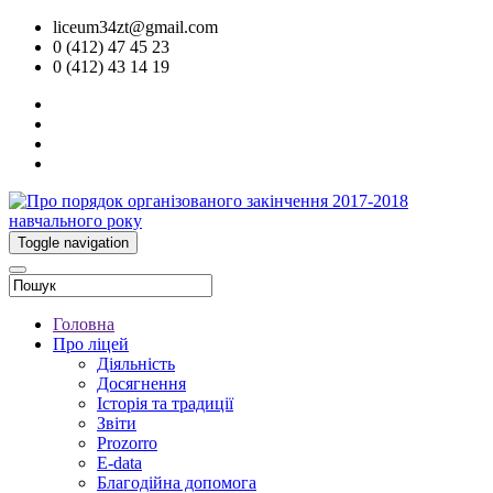
liceum34zt@gmail.com
0 (412) 47 45 23
0 (412) 43 14 19
Toggle navigation
Головна
Про ліцей
Діяльність
Досягнення
Історія та традиції
Звіти
Prozorro
E-data
Благодійна допомога