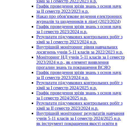
хімії за І семестр 2022/2023 н.р.
Графік проведення зрізів знань з основ наук
за ІІ семестр 2022/2023 н.р.
Наказ про обов'язкове ведення електронних
журналів та щоденників в ліцеї (2023/2024)
Графік проведення зрізів знань з основ наук
за І семестр 2023/2024 н.р.
Результати підсумкових контрольних робіт з
хімії за І семестр 2023/2024 н.р.
Внутрішній моніторинг рівня навчальних
досягнень учнів 5-11 класів за 2022/2023 н.р.
Моніторинг НД учнів 5-11 класів за І семестр
2023/2024 н.р., як елемент виявлення
прогалин знань та покращення ВСЯО
Графік проведення зрізів знань з основ наук
за ІІ семестр 2023/2024 н.р.
Результати підсумкових контрольних робіт з
хімії за І семестр 2024/2025 н.р.
Графік проведення зрізів знань з основ наук
за І семестр 2024/2025 н.р.
Результати підсумкових контрольних робіт з
хімії за ІІ семестр 2023/2024 н.р.
Внутрішній моніторинг результатів навчання
учнів 5-11 класів за І семестр 2024/2025 н.р.
як інструмент покращення якості освіти в