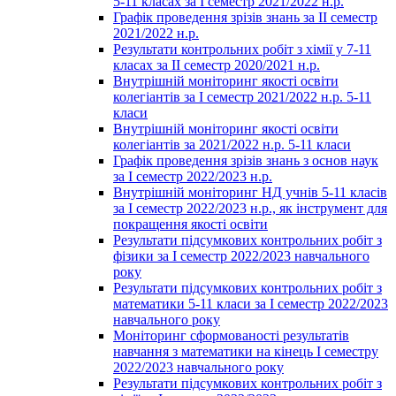
5-11 класах за І семестр 2021/2022 н.р.
Графік проведення зрізів знань за ІІ семестр
2021/2022 н.р.
Результати контрольних робіт з хімії у 7-11
класах за ІІ семестр 2020/2021 н.р.
Внутрішній моніторинг якості освіти
колегіантів за І семестр 2021/2022 н.р. 5-11
класи
Внутрішній моніторинг якості освіти
колегіантів за 2021/2022 н.р. 5-11 класи
Графік проведення зрізів знань з основ наук
за І семестр 2022/2023 н.р.
Внутрішній моніторинг НД учнів 5-11 класів
за І семестр 2022/2023 н.р., як інструмент для
покращення якості освіти
Результати підсумкових контрольних робіт з
фізики за І семестр 2022/2023 навчального
року
Результати підсумкових контрольних робіт з
математики 5-11 класи за І семестр 2022/2023
навчального року
Моніторинг сформованості результатів
навчання з математики на кінець І семестру
2022/2023 навчального року
Результати підсумкових контрольних робіт з