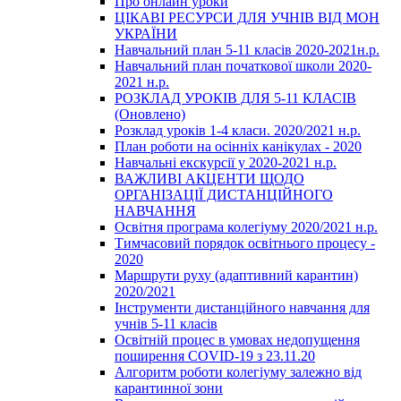
Про онлайн уроки
ЦІКАВІ РЕСУРСИ ДЛЯ УЧНІВ ВІД МОН
УКРАЇНИ
Навчальний план 5-11 класів 2020-2021н.р.
Навчальний план початкової школи 2020-
2021 н.р.
РОЗКЛАД УРОКІВ ДЛЯ 5-11 КЛАСІВ
(Оновлено)
Розклад уроків 1-4 класи. 2020/2021 н.р.
План роботи на осінніх канікулах - 2020
Навчальні екскурсії у 2020-2021 н.р.
ВАЖЛИВІ АКЦЕНТИ ЩОДО
ОРГАНІЗАЦІЇ ДИСТАНЦІЙНОГО
НАВЧАННЯ
Освітня програма колегіуму 2020/2021 н.р.
Тимчасовий порядок освітнього процесу -
2020
Маршрути руху (адаптивний карантин)
2020/2021
Інструменти дистанційного навчання для
учнів 5-11 класів
Освітній процес в умовах недопущення
поширення COVID-19 з 23.11.20
Алгоритм роботи колегіуму залежно від
карантинної зони