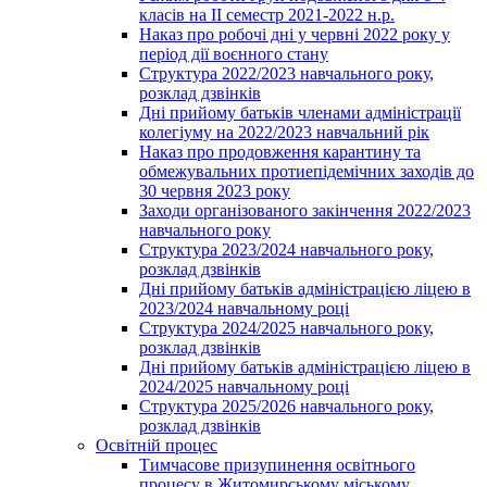
класів на ІІ семестр 2021-2022 н.р.
Наказ про робочі дні у червні 2022 року у
період дії воєнного стану
Структура 2022/2023 навчального року,
розклад дзвінків
Дні прийому батьків членами адміністрації
колегіуму на 2022/2023 навчальний рік
Наказ про продовження карантину та
обмежувальних протиепідемічних заходів до
30 червня 2023 року
Заходи організованого закінчення 2022/2023
навчального року
Структура 2023/2024 навчального року,
розклад дзвінків
Дні прийому батьків адміністрацією ліцею в
2023/2024 навчальному році
Структура 2024/2025 навчального року,
розклад дзвінків
Дні прийому батьків адміністрацією ліцею в
2024/2025 навчальному році
Структура 2025/2026 навчального року,
розклад дзвінків
Освітній процес
Тимчасове призупинення освітнього
процесу в Житомирському міському