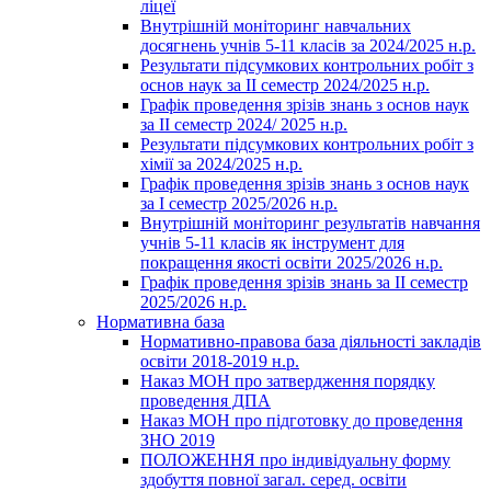
ліцеї
Внутрішній моніторинг навчальних
досягнень учнів 5-11 класів за 2024/2025 н.р.
Результати підсумкових контрольних робіт з
основ наук за ІІ семестр 2024/2025 н.р.
Графік проведення зрізів знань з основ наук
за ІІ семестр 2024/ 2025 н.р.
Результати підсумкових контрольних робіт з
хімії за 2024/2025 н.р.
Графік проведення зрізів знань з основ наук
за І семестр 2025/2026 н.р.
Внутрішній моніторинг результатів навчання
учнів 5-11 класів як інструмент для
покращення якості освіти 2025/2026 н.р.
Графік проведення зрізів знань за ІІ семестр
2025/2026 н.р.
Нормативна база
Нормативно-правова база діяльності закладів
освіти 2018-2019 н.р.
Наказ МОН про затвердження порядку
проведення ДПА
Наказ МОН про підготовку до проведення
ЗНО 2019
ПОЛОЖЕННЯ про індивідуальну форму
здобуття повної загал. серед. освіти