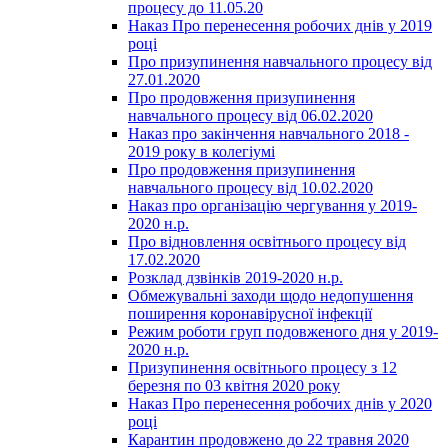
процесу до 11.05.20
Наказ Про перенесення робочих днів у 2019
році
Про призупинення навчального процесу від
27.01.2020
Про продовження призупинення
навчального процесу від 06.02.2020
Наказ про закінчення навчального 2018 -
2019 року в колегіумі
Про продовження призупинення
навчального процесу від 10.02.2020
Наказ про організацію чергування у 2019-
2020 н.р.
Про відновлення освітнього процесу від
17.02.2020
Розклад дзвінків 2019-2020 н.р.
Обмежувальні заходи щодо недопушення
поширення коронавірусної інфекції
Режим роботи груп подовженого дня у 2019-
2020 н.р.
Призупинення освітнього процесу з 12
березня по 03 квітня 2020 року
Наказ Про перенесення робочих днів у 2020
році
Карантин продовжено до 22 травня 2020