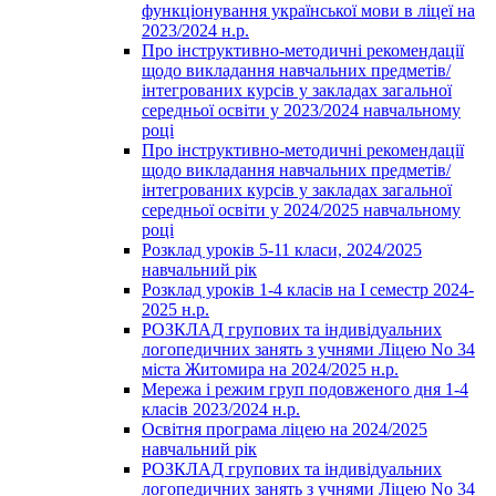
функціонування української мови в ліцеї на
2023/2024 н.р.
Про інструктивно-методичні рекомендації
щодо викладання навчальних предметів/
інтегрованих курсів у закладах загальної
середньої освіти у 2023/2024 навчальному
році
Про інструктивно-методичні рекомендації
щодо викладання навчальних предметів/
інтегрованих курсів у закладах загальної
середньої освіти у 2024/2025 навчальному
році
Розклад уроків 5-11 класи, 2024/2025
навчальний рік
Розклад уроків 1-4 класів на І семестр 2024-
2025 н.р.
РОЗКЛАД групових та індивідуальних
логопедичних занять з учнями Ліцею No 34
міста Житомира на 2024/2025 н.р.
Мережа і режим груп подовженого дня 1-4
класів 2023/2024 н.р.
Освітня програма ліцею на 2024/2025
навчальний рік
РОЗКЛАД групових та індивідуальних
логопедичних занять з учнями Ліцею No 34