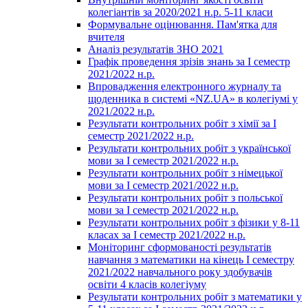
колегіантів за 2020/2021 н.р. 5-11 класи
Формувальне оцінювання. Пам'ятка для
вчителя
Аналіз результатів ЗНО 2021
Графік проведення зрізів знань за І семестр
2021/2022 н.р.
Впровадження електронного журналу та
щоденника в системі «NZ.UA» в колегіумі у
2021/2022 н.р.
Результати контрольних робіт з хімії за І
семестр 2021/2022 н.р.
Результати контрольних робіт з української
мови за І семестр 2021/2022 н.р.
Результати контрольних робіт з німецької
мови за І семестр 2021/2022 н.р.
Результати контрольних робіт з польської
мови за І семестр 2021/2022 н.р.
Результати контрольних робіт з фізики у 8-11
класах за І семестр 2021/2022 н.р.
Моніторинг сформованості результатів
навчання з математики на кінець І семестру
2021/2022 навчального року здобувачів
освіти 4 класів колегіуму
Результати контрольних робіт з математики у