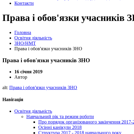
Контакти
Права і обов'язки учасників 
Головна
Освітня діяльність
ЗНО/НМТ
Права і обов'язки учасників ЗНО
Права і обов'язки учасників ЗНО
16 січня 2019
Автор
alt:
Права і обов'язки учасників ЗНО
Навігація
Освітня діяльність
Навчальний рік та режим роботи
Про порядок організованого закінчення 2017-
Осінні канікули 2018
Структура 2017 - 2018 навчального року