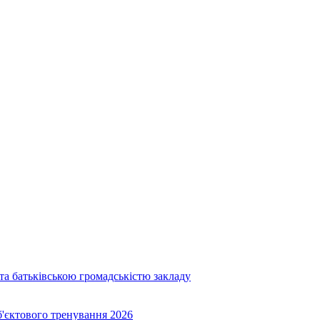
та батьківською громадськістю закладу
об'єктового тренування 2026