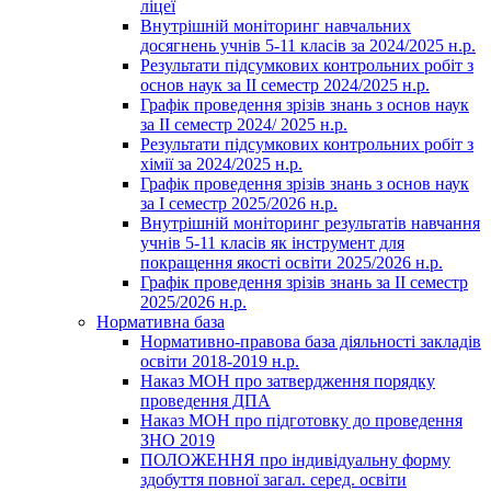
ліцеї
Внутрішній моніторинг навчальних
досягнень учнів 5-11 класів за 2024/2025 н.р.
Результати підсумкових контрольних робіт з
основ наук за ІІ семестр 2024/2025 н.р.
Графік проведення зрізів знань з основ наук
за ІІ семестр 2024/ 2025 н.р.
Результати підсумкових контрольних робіт з
хімії за 2024/2025 н.р.
Графік проведення зрізів знань з основ наук
за І семестр 2025/2026 н.р.
Внутрішній моніторинг результатів навчання
учнів 5-11 класів як інструмент для
покращення якості освіти 2025/2026 н.р.
Графік проведення зрізів знань за ІІ семестр
2025/2026 н.р.
Нормативна база
Нормативно-правова база діяльності закладів
освіти 2018-2019 н.р.
Наказ МОН про затвердження порядку
проведення ДПА
Наказ МОН про підготовку до проведення
ЗНО 2019
ПОЛОЖЕННЯ про індивідуальну форму
здобуття повної загал. серед. освіти