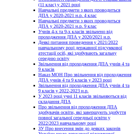
(11 клас) у 2021 році
Навчальні предмети з яких проводиться
ДПА у 2020-2021 н.р. 4 клас
Навчальні предмети з яких проводиться
ДПА у 2020-2021 н.р. 9 клас
Учнів 4-х та 9-х класів звільнено від
проходження ДПА у 2020/2021 н.р.
Деякі питання проведення у 2021/2022
навчальному році державної підсумкової
атестації осіб, які здобувають загальну
середню освіту
Звільнення від проходження ДПА учнів 4 та
9 класів
Наказ МОН Про звільнення від проходження
ДПА учнів 4 та 9 класів у 2023 році
Звільнення від проходження ДПА учнів 4 та
9 класів у 2022-2023 н.р.
У 2023 році учні 11 класів звільняються від
складання ДПА
Про звільнення від проходження ДПА
здобувачів освіти, які завершують здобуття
повної загальної середньої освіти у
2022/2023 навчальному році
ЗУ Про внесення змін до деяких законів
України щодо державної підсумкової