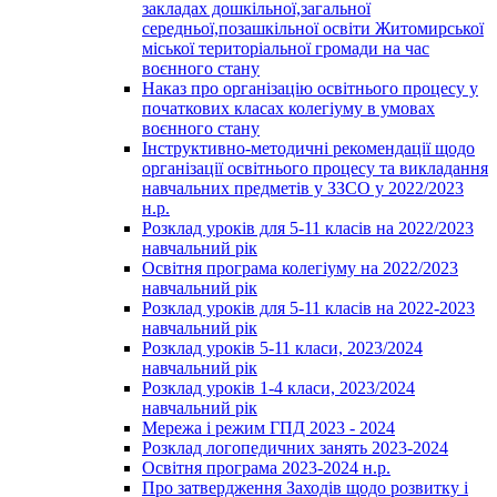
закладах дошкільної,загальної
середньої,позашкільної освіти Житомирської
міської територіальної громади на час
воєнного стану
Наказ про організацію освітнього процесу у
початкових класах колегіуму в умовах
воєнного стану
Інструктивно-методичні рекомендації щодо
організації освітнього процесу та викладання
навчальних предметів у ЗЗСО у 2022/2023
н.р.
Розклад уроків для 5-11 класів на 2022/2023
навчальний рік
Освітня програма колегіуму на 2022/2023
навчальний рік
Розклад уроків для 5-11 класів на 2022-2023
навчальний рік
Розклад уроків 5-11 класи, 2023/2024
навчальний рік
Розклад уроків 1-4 класи, 2023/2024
навчальний рік
Мережа і режим ГПД 2023 - 2024
Розклад логопедичних занять 2023-2024
Освітня програма 2023-2024 н.р.
Про затвердження Заходів щодо розвитку і