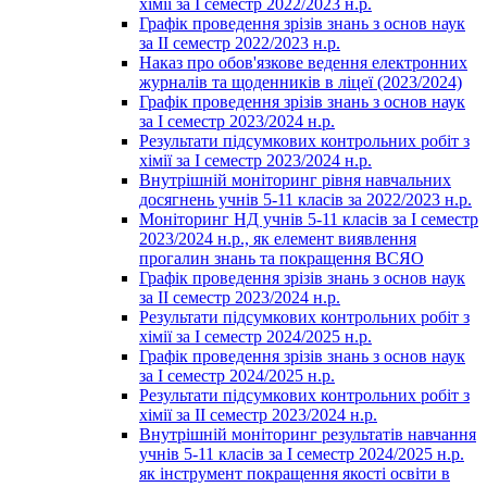
хімії за І семестр 2022/2023 н.р.
Графік проведення зрізів знань з основ наук
за ІІ семестр 2022/2023 н.р.
Наказ про обов'язкове ведення електронних
журналів та щоденників в ліцеї (2023/2024)
Графік проведення зрізів знань з основ наук
за І семестр 2023/2024 н.р.
Результати підсумкових контрольних робіт з
хімії за І семестр 2023/2024 н.р.
Внутрішній моніторинг рівня навчальних
досягнень учнів 5-11 класів за 2022/2023 н.р.
Моніторинг НД учнів 5-11 класів за І семестр
2023/2024 н.р., як елемент виявлення
прогалин знань та покращення ВСЯО
Графік проведення зрізів знань з основ наук
за ІІ семестр 2023/2024 н.р.
Результати підсумкових контрольних робіт з
хімії за І семестр 2024/2025 н.р.
Графік проведення зрізів знань з основ наук
за І семестр 2024/2025 н.р.
Результати підсумкових контрольних робіт з
хімії за ІІ семестр 2023/2024 н.р.
Внутрішній моніторинг результатів навчання
учнів 5-11 класів за І семестр 2024/2025 н.р.
як інструмент покращення якості освіти в