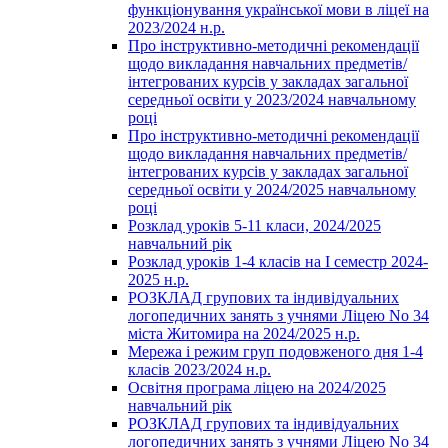
функціонування української мови в ліцеї на
2023/2024 н.р.
Про інструктивно-методичні рекомендації
щодо викладання навчальних предметів/
інтегрованих курсів у закладах загальної
середньої освіти у 2023/2024 навчальному
році
Про інструктивно-методичні рекомендації
щодо викладання навчальних предметів/
інтегрованих курсів у закладах загальної
середньої освіти у 2024/2025 навчальному
році
Розклад уроків 5-11 класи, 2024/2025
навчальний рік
Розклад уроків 1-4 класів на І семестр 2024-
2025 н.р.
РОЗКЛАД групових та індивідуальних
логопедичних занять з учнями Ліцею No 34
міста Житомира на 2024/2025 н.р.
Мережа і режим груп подовженого дня 1-4
класів 2023/2024 н.р.
Освітня програма ліцею на 2024/2025
навчальний рік
РОЗКЛАД групових та індивідуальних
логопедичних занять з учнями Ліцею No 34