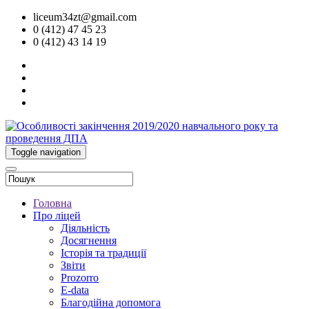
liceum34zt@gmail.com
0 (412) 47 45 23
0 (412) 43 14 19
Toggle navigation
Головна
Про ліцей
Діяльність
Досягнення
Історія та традиції
Звіти
Prozorro
E-data
Благодійна допомога