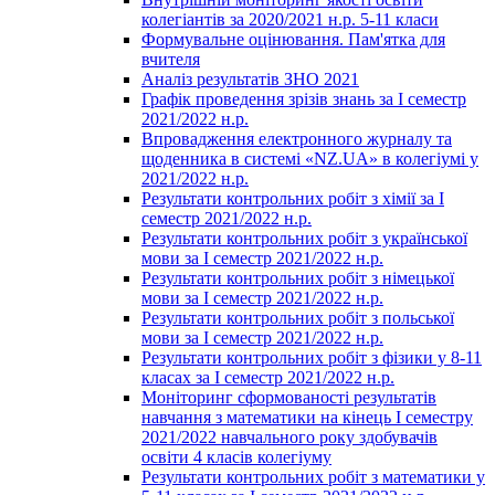
колегіантів за 2020/2021 н.р. 5-11 класи
Формувальне оцінювання. Пам'ятка для
вчителя
Аналіз результатів ЗНО 2021
Графік проведення зрізів знань за І семестр
2021/2022 н.р.
Впровадження електронного журналу та
щоденника в системі «NZ.UA» в колегіумі у
2021/2022 н.р.
Результати контрольних робіт з хімії за І
семестр 2021/2022 н.р.
Результати контрольних робіт з української
мови за І семестр 2021/2022 н.р.
Результати контрольних робіт з німецької
мови за І семестр 2021/2022 н.р.
Результати контрольних робіт з польської
мови за І семестр 2021/2022 н.р.
Результати контрольних робіт з фізики у 8-11
класах за І семестр 2021/2022 н.р.
Моніторинг сформованості результатів
навчання з математики на кінець І семестру
2021/2022 навчального року здобувачів
освіти 4 класів колегіуму
Результати контрольних робіт з математики у