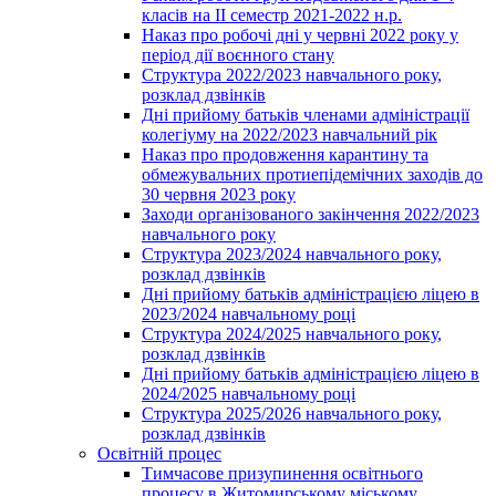
класів на ІІ семестр 2021-2022 н.р.
Наказ про робочі дні у червні 2022 року у
період дії воєнного стану
Структура 2022/2023 навчального року,
розклад дзвінків
Дні прийому батьків членами адміністрації
колегіуму на 2022/2023 навчальний рік
Наказ про продовження карантину та
обмежувальних протиепідемічних заходів до
30 червня 2023 року
Заходи організованого закінчення 2022/2023
навчального року
Структура 2023/2024 навчального року,
розклад дзвінків
Дні прийому батьків адміністрацією ліцею в
2023/2024 навчальному році
Структура 2024/2025 навчального року,
розклад дзвінків
Дні прийому батьків адміністрацією ліцею в
2024/2025 навчальному році
Структура 2025/2026 навчального року,
розклад дзвінків
Освітній процес
Тимчасове призупинення освітнього
процесу в Житомирському міському