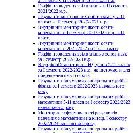
5-11 класах за І семестр 2021/2022 н.р.
Графік проведення зрізів знань за ІІ семестр
2021/2022 н.р.
Результати контрольних робіт з хімії у 7-11
класах за ІІ семестр 2020/2021 н.р.
Внутрішній моніторинг якості освіти
колегіантів за І семестр 2021/2022 н.р. 5-11
класи
Внутрішній моніторинг якості освіти
колегіантів за 2021/2022 н.р. 5-11 класи
Графік проведення зрізів знань з основ наук
за І семестр 2022/2023 н.р.
Внутрішній моніторинг НД учнів 5-11 класів
за І семестр 2022/2023 н.р., як інструмент для
покращення якості освіти
Результати підсумкових контрольних робіт з
фізики за І семестр 2022/2023 навчального
року
Результати підсумкових контрольних робіт з
математики 5-11 класи за І семестр 2022/2023
навчального року
Моніторинг сформованості результатів
навчання з математики на кінець І семестру
2022/2023 навчального року
Результати підсумкових контрольних робіт з