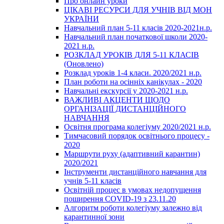
Про онлайн уроки
ЦІКАВІ РЕСУРСИ ДЛЯ УЧНІВ ВІД МОН
УКРАЇНИ
Навчальний план 5-11 класів 2020-2021н.р.
Навчальний план початкової школи 2020-
2021 н.р.
РОЗКЛАД УРОКІВ ДЛЯ 5-11 КЛАСІВ
(Оновлено)
Розклад уроків 1-4 класи. 2020/2021 н.р.
План роботи на осінніх канікулах - 2020
Навчальні екскурсії у 2020-2021 н.р.
ВАЖЛИВІ АКЦЕНТИ ЩОДО
ОРГАНІЗАЦІЇ ДИСТАНЦІЙНОГО
НАВЧАННЯ
Освітня програма колегіуму 2020/2021 н.р.
Тимчасовий порядок освітнього процесу -
2020
Маршрути руху (адаптивний карантин)
2020/2021
Інструменти дистанційного навчання для
учнів 5-11 класів
Освітній процес в умовах недопущення
поширення COVID-19 з 23.11.20
Алгоритм роботи колегіуму залежно від
карантинної зони