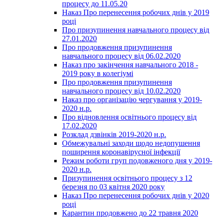
процесу до 11.05.20
Наказ Про перенесення робочих днів у 2019
році
Про призупинення навчального процесу від
27.01.2020
Про продовження призупинення
навчального процесу від 06.02.2020
Наказ про закінчення навчального 2018 -
2019 року в колегіумі
Про продовження призупинення
навчального процесу від 10.02.2020
Наказ про організацію чергування у 2019-
2020 н.р.
Про відновлення освітнього процесу від
17.02.2020
Розклад дзвінків 2019-2020 н.р.
Обмежувальні заходи щодо недопушення
поширення коронавірусної інфекції
Режим роботи груп подовженого дня у 2019-
2020 н.р.
Призупинення освітнього процесу з 12
березня по 03 квітня 2020 року
Наказ Про перенесення робочих днів у 2020
році
Карантин продовжено до 22 травня 2020