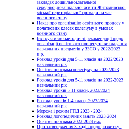
закладах дошкільної,загальної
середньої,позашкільної освіти Житомирської
міської територіальної громади на час
воєнного стану
Наказ про організацію освітнього процесу у
початкових класах колегіуму в умовах
воєнного стану
Інструктивно-методичні рекомендації щодо
організації освітнього процесу та викладання
навчальних предметів у ЗЗСО у 2022/2023
н.р.
Розклад уроків для 5-11 класів на 2022/2023
навчальний рік
Освітня програма колегіуму на 2022/2023
навчальний рік
Розклад уроків для 5-11 класів на 2022-2023
навчальний рік
Розклад уроків 5-11 класи, 2023/2024
навчальний рік
Розклад уроків 1-4 класи, 2023/2024
навчальний рік
Мережа і режим ГПД 2023 - 2024
Розклад логопедичних занять 2023-2024
Освітня програма 2023-2024 н.р.
Про затвердження Заходів щодо розвитку і