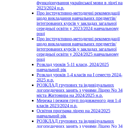
функціонування української мови в ліцеї на
2023/2024 н.р.
Про інструктивно-методичні рекомендації
щодо викладання навчальних предметів/
інтегрованих курсів у закладах загальної
середньої освіти у 2023/2024 навчальному
році
Про інструктивно-методичні рекомендації
щодо викладання навчальних предметів/
інтегрованих курсів у закладах загальної
середньої освіти у 2024/2025 навчальному
році
Розклад уроків 5-11 класи, 2024/2025
навчальний рік
Розклад уроків 1-4 класів на І семестр 2024-
2025 н.р.
РОЗКЛАД групових та індивідуальних
логопедичних занять з учнями Ліцею No 34
міста Житомира на 2024/2025 н.р.
Мережа і режим груп подовженого дня 1-4
класів 2023/2024 н.р.
Освітня програма ліцею на 2024/2025
навчальний рік
РОЗКЛАД групових та індивідуальних
логопедичних занять з учнями Ліцею No 34