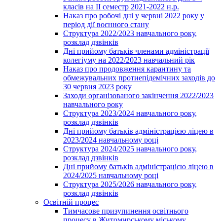
класів на ІІ семестр 2021-2022 н.р.
Наказ про робочі дні у червні 2022 року у
період дії воєнного стану
Структура 2022/2023 навчального року,
розклад дзвінків
Дні прийому батьків членами адміністрації
колегіуму на 2022/2023 навчальний рік
Наказ про продовження карантину та
обмежувальних протиепідемічних заходів до
30 червня 2023 року
Заходи організованого закінчення 2022/2023
навчального року
Структура 2023/2024 навчального року,
розклад дзвінків
Дні прийому батьків адміністрацією ліцею в
2023/2024 навчальному році
Структура 2024/2025 навчального року,
розклад дзвінків
Дні прийому батьків адміністрацією ліцею в
2024/2025 навчальному році
Структура 2025/2026 навчального року,
розклад дзвінків
Освітній процес
Тимчасове призупинення освітнього
процесу в Житомирському міському