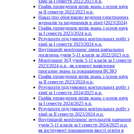
хімії за І семестр 2022/2023 н.р.
Графік проведення зрізів знань з основ наук
за ІІ семестр 2022/2023 н.р.
Наказ про обов'язкове ведення електронних
журналів та щоденників в ліцеї (2023/2024)
Графік проведення зрізів знань з основ наук
за І семестр 2023/2024 н.р.
Результати підсумкових контрольних робіт з
хімії за І семестр 2023/2024 н.р.
Внутрішній моніторинг рівня навчальних
досягнень учнів 5-11 класів за 2022/2023 н.р.
Моніторинг НД учнів 5-11 класів за І семестр
2023/2024 н.р., як елемент виявлення
прогалин знань та покращення ВСЯО
Графік проведення зрізів знань з основ наук
за ІІ семестр 2023/2024 н.р.
Результати підсумкових контрольних робіт з
хімії за І семестр 2024/2025 н.р.
Графік проведення зрізів знань з основ наук
за І семестр 2024/2025 н.р.
Результати підсумкових контрольних робіт з
хімії за ІІ семестр 2023/2024 н.р.
Внутрішній моніторинг результатів навчання
учнів 5-11 класів за І семестр 2024/2025 н.р.
як інструмент покращення якості освіти в