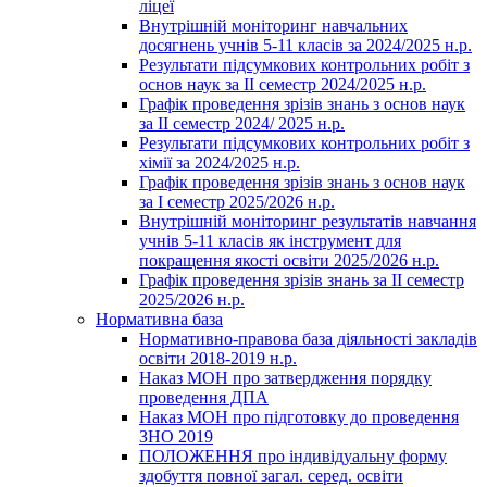
ліцеї
Внутрішній моніторинг навчальних
досягнень учнів 5-11 класів за 2024/2025 н.р.
Результати підсумкових контрольних робіт з
основ наук за ІІ семестр 2024/2025 н.р.
Графік проведення зрізів знань з основ наук
за ІІ семестр 2024/ 2025 н.р.
Результати підсумкових контрольних робіт з
хімії за 2024/2025 н.р.
Графік проведення зрізів знань з основ наук
за І семестр 2025/2026 н.р.
Внутрішній моніторинг результатів навчання
учнів 5-11 класів як інструмент для
покращення якості освіти 2025/2026 н.р.
Графік проведення зрізів знань за ІІ семестр
2025/2026 н.р.
Нормативна база
Нормативно-правова база діяльності закладів
освіти 2018-2019 н.р.
Наказ МОН про затвердження порядку
проведення ДПА
Наказ МОН про підготовку до проведення
ЗНО 2019
ПОЛОЖЕННЯ про індивідуальну форму
здобуття повної загал. серед. освіти