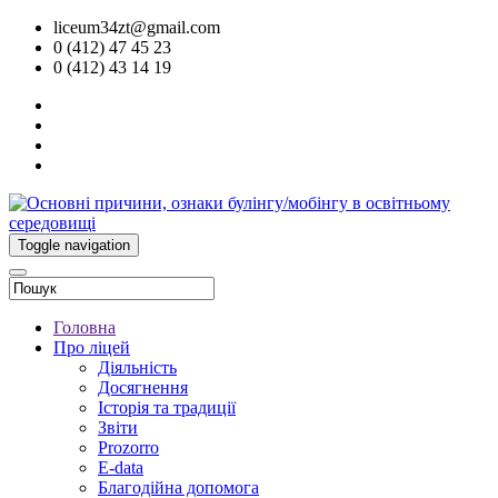
liceum34zt@gmail.com
0 (412) 47 45 23
0 (412) 43 14 19
Toggle navigation
Головна
Про ліцей
Діяльність
Досягнення
Історія та традиції
Звіти
Prozorro
E-data
Благодійна допомога