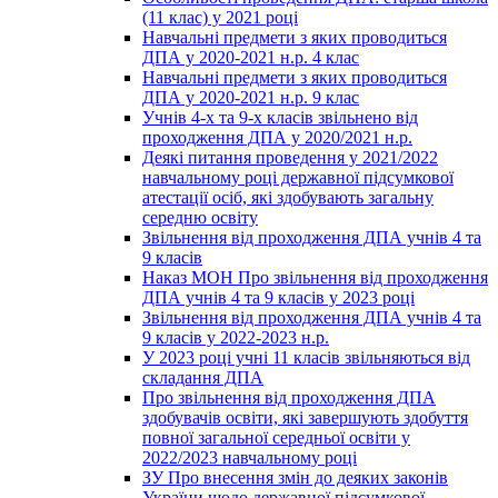
(11 клас) у 2021 році
Навчальні предмети з яких проводиться
ДПА у 2020-2021 н.р. 4 клас
Навчальні предмети з яких проводиться
ДПА у 2020-2021 н.р. 9 клас
Учнів 4-х та 9-х класів звільнено від
проходження ДПА у 2020/2021 н.р.
Деякі питання проведення у 2021/2022
навчальному році державної підсумкової
атестації осіб, які здобувають загальну
середню освіту
Звільнення від проходження ДПА учнів 4 та
9 класів
Наказ МОН Про звільнення від проходження
ДПА учнів 4 та 9 класів у 2023 році
Звільнення від проходження ДПА учнів 4 та
9 класів у 2022-2023 н.р.
У 2023 році учні 11 класів звільняються від
складання ДПА
Про звільнення від проходження ДПА
здобувачів освіти, які завершують здобуття
повної загальної середньої освіти у
2022/2023 навчальному році
ЗУ Про внесення змін до деяких законів
України щодо державної підсумкової