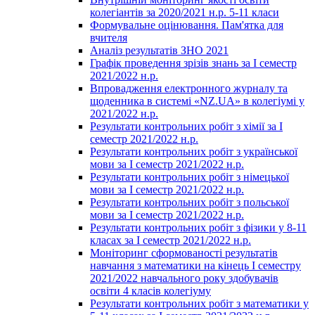
колегіантів за 2020/2021 н.р. 5-11 класи
Формувальне оцінювання. Пам'ятка для
вчителя
Аналіз результатів ЗНО 2021
Графік проведення зрізів знань за І семестр
2021/2022 н.р.
Впровадження електронного журналу та
щоденника в системі «NZ.UA» в колегіумі у
2021/2022 н.р.
Результати контрольних робіт з хімії за І
семестр 2021/2022 н.р.
Результати контрольних робіт з української
мови за І семестр 2021/2022 н.р.
Результати контрольних робіт з німецької
мови за І семестр 2021/2022 н.р.
Результати контрольних робіт з польської
мови за І семестр 2021/2022 н.р.
Результати контрольних робіт з фізики у 8-11
класах за І семестр 2021/2022 н.р.
Моніторинг сформованості результатів
навчання з математики на кінець І семестру
2021/2022 навчального року здобувачів
освіти 4 класів колегіуму
Результати контрольних робіт з математики у