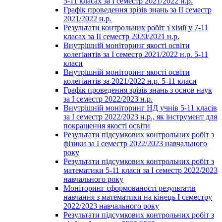
5-11 класах за І семестр 2021/2022 н.р.
Графік проведення зрізів знань за ІІ семестр
2021/2022 н.р.
Результати контрольних робіт з хімії у 7-11
класах за ІІ семестр 2020/2021 н.р.
Внутрішній моніторинг якості освіти
колегіантів за І семестр 2021/2022 н.р. 5-11
класи
Внутрішній моніторинг якості освіти
колегіантів за 2021/2022 н.р. 5-11 класи
Графік проведення зрізів знань з основ наук
за І семестр 2022/2023 н.р.
Внутрішній моніторинг НД учнів 5-11 класів
за І семестр 2022/2023 н.р., як інструмент для
покращення якості освіти
Результати підсумкових контрольних робіт з
фізики за І семестр 2022/2023 навчального
року
Результати підсумкових контрольних робіт з
математики 5-11 класи за І семестр 2022/2023
навчального року
Моніторинг сформованості результатів
навчання з математики на кінець І семестру
2022/2023 навчального року
Результати підсумкових контрольних робіт з