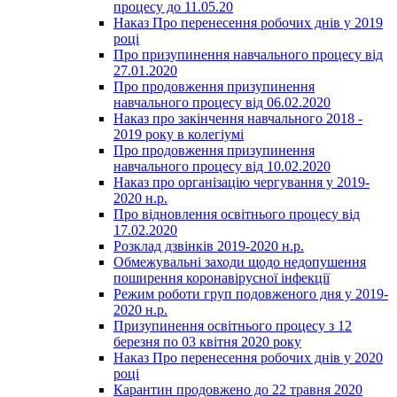
процесу до 11.05.20
Наказ Про перенесення робочих днів у 2019
році
Про призупинення навчального процесу від
27.01.2020
Про продовження призупинення
навчального процесу від 06.02.2020
Наказ про закінчення навчального 2018 -
2019 року в колегіумі
Про продовження призупинення
навчального процесу від 10.02.2020
Наказ про організацію чергування у 2019-
2020 н.р.
Про відновлення освітнього процесу від
17.02.2020
Розклад дзвінків 2019-2020 н.р.
Обмежувальні заходи щодо недопушення
поширення коронавірусної інфекції
Режим роботи груп подовженого дня у 2019-
2020 н.р.
Призупинення освітнього процесу з 12
березня по 03 квітня 2020 року
Наказ Про перенесення робочих днів у 2020
році
Карантин продовжено до 22 травня 2020