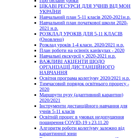
Про онлайн уроки
ЦІКАВІ РЕСУРСИ ДЛЯ УЧНІВ ВІД МОН
УКРАЇНИ
Навчальний план 5-11 класів 2020-2021н.р.
Навчальний план початкової школи 2020-
2021 н.р.
РОЗКЛАД УРОКІВ ДЛЯ 5-11 КЛАСІВ
(Оновлено)
Розклад уроків 1-4 класи. 2020/2021 н.р.
План роботи на осінніх канікулах - 2020
Навчальні екскурсії у 2020-2021 н.р.
ВАЖЛИВІ АКЦЕНТИ ЩОДО
ОРГАНІЗАЦІЇ ДИСТАНЦІЙНОГО
НАВЧАННЯ
Освітня програма колегіуму 2020/2021 н.р.
Тимчасовий порядок освітнього процесу -
2020
Маршрути руху (адаптивний карантин)
2020/2021
Інструменти дистанційного навчання для
учнів 5-11 класів
Освітній процес в умовах недопущення
поширення COVID-19 з 23.11.20
Алгоритм роботи колегіуму залежно від
карантинної зони