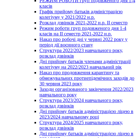
РЕЖИМ РОБОТИ груп подовженого дня 1-4
класів
Графік прийому батьків адміністрацією
колегіуму у 2021/2022 н.р.
Розклад дзвінків 2021-2022 н.р. ІІ семестр
Режим роботи груп подовженого дня 1-4
класів на ІІ семестр 2021-2022 н.р.
Наказ про робочі дні у червні 2022 року у
період дії воєнного стану
Структура 2022/2023 навчального року,
розклад дзвінків
Дні прийому батьків членами адміністрації
колегіуму на 2022/2023 навчальний рік
Наказ про продовження карантину та
обмежувальних протиепідемічних заходів до
30 червня 2023 року
Заходи організованого закінчення 2022/2023
навчального року
Структура 2023/2024 навчального року,
розклад дзвінків
Дні прийому батьків адміністрацією ліцею в
2023/2024 навчальному році
Структура 2024/2025 навчального року,
розклад дзвінків
Дні прийому батьків адміністрацією ліцею в