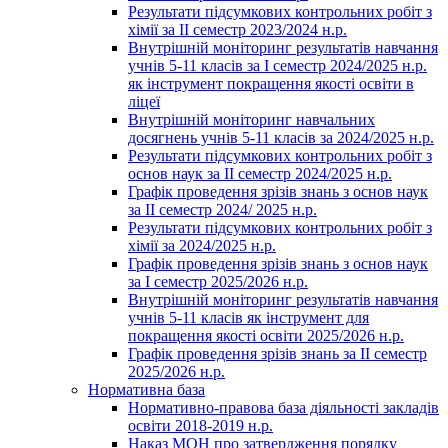
Результати підсумкових контрольних робіт з
хімії за ІІ семестр 2023/2024 н.р.
Внутрішній моніторинг результатів навчання
учнів 5-11 класів за І семестр 2024/2025 н.р.
як інструмент покращення якості освіти в
ліцеї
Внутрішній моніторинг навчальних
досягнень учнів 5-11 класів за 2024/2025 н.р.
Результати підсумкових контрольних робіт з
основ наук за ІІ семестр 2024/2025 н.р.
Графік проведення зрізів знань з основ наук
за ІІ семестр 2024/ 2025 н.р.
Результати підсумкових контрольних робіт з
хімії за 2024/2025 н.р.
Графік проведення зрізів знань з основ наук
за І семестр 2025/2026 н.р.
Внутрішній моніторинг результатів навчання
учнів 5-11 класів як інструмент для
покращення якості освіти 2025/2026 н.р.
Графік проведення зрізів знань за ІІ семестр
2025/2026 н.р.
Нормативна база
Нормативно-правова база діяльності закладів
освіти 2018-2019 н.р.
Наказ МОН про затвердження порядку