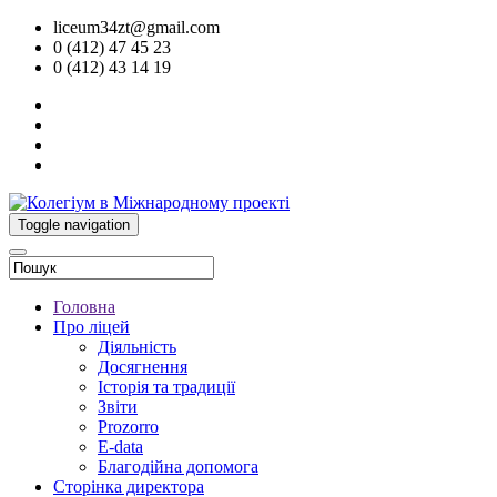
liceum34zt@gmail.com
0 (412) 47 45 23
0 (412) 43 14 19
Toggle navigation
Головна
Про ліцей
Діяльність
Досягнення
Історія та традиції
Звіти
Prozorro
E-data
Благодійна допомога
Сторінка директора