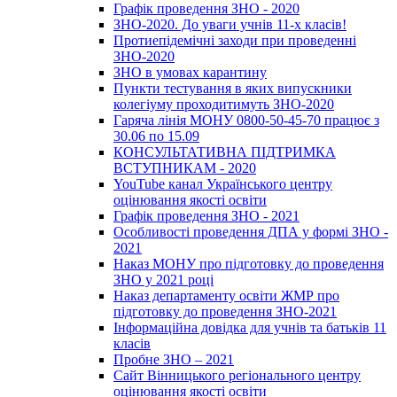
Графік проведення ЗНО - 2020
ЗНО-2020. До уваги учнів 11-х класів!
Протиепідемічні заходи при проведенні
ЗНО-2020
ЗНО в умовах карантину
Пункти тестування в яких випускники
колегіуму проходитимуть ЗНО-2020
Гаряча лінія МОНУ 0800-50-45-70 працює з
30.06 по 15.09
КОНСУЛЬТАТИВНА ПІДТРИМКА
ВСТУПНИКАМ - 2020
YouTube канал Українського центру
оцінювання якості освіти
Графік проведення ЗНО - 2021
Особливості проведення ДПА у формі ЗНО -
2021
Наказ МОНУ про підготовку до проведення
ЗНО у 2021 році
Наказ департаменту освіти ЖМР про
підготовку до проведення ЗНО-2021
Інформаційна довідка для учнів та батьків 11
класів
Пробне ЗНО – 2021
Сайт Вінницького регіонального центру
оцінювання якості освіти