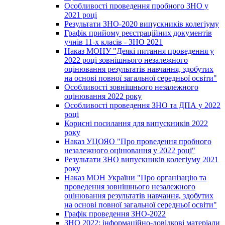
Особливості проведення пробного ЗНО у
2021 році
Результати ЗНО-2020 випускників колегіуму
Графік прийому реєстраційних документів
учнів 11-х класів - ЗНО 2021
Наказ МОНУ "Деякі питання проведення у
2022 році зовнішнього незалежного
оцінювання результатів навчання, здобутих
на основі повної загальної середньої освіти"
Особливості зовнішнього незалежного
оцінювання 2022 року
Особливості проведення ЗНО та ДПА у 2022
році
Корисні посилання для випускників 2022
року
Наказ УЦОЯО "Про проведення пробного
незалежного оцінювання у 2022 році"
Результати ЗНО випускників колегіуму 2021
року
Наказ МОН України "Про організацію та
проведення зовнішнього незалежного
оцінювання результатів навчання, здобутих
на основі повної загальної середньої освіти"
Графік проведення ЗНО-2022
ЗНО 2022: інформаційно-довідкові матеріали