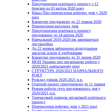
Призупинення освітнього процесу з 12
березня по 03 квітня 2020 року
Наказ Про перенесення робочих днів у 2020
році
Карантин продовжено до 22 травня 2020
Перенесення вихідних днів
Призупинення освітнього процесу
продовжено до 24 квітня 2020
Навчальний 2019-2020 рік завершиться
дистанційно
До 22 червня заборонено відвідування
закладів освіти її здобувачами
Карантин продовжено до 31 липня 2020
МОН України про організацію роботи у
2020/2021 навчальному році
СТРУКТУРА 2020/2021 НАВЧАЛЬНОГО
РОКУ
Розклад дзінків 2020-2021 н.р.
Освітній процес призупинено до 11 травня
Режим роботи груп продовженого дня у
2020/2021 н.р.
Тимчасовий порядок організації освітнього
процесу
Перенесення робочих днів у 2021 році
Графік прийому батьків членами