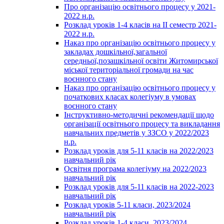
Про організацію освітнього процесу у 2021-
2022 н.р.
Розклад уроків 1-4 класів на ІІ семестр 2021-
2022 н.р.
Наказ про організацію освітнього процесу у
закладах дошкільної,загальної
середньої,позашкільної освіти Житомирської
міської територіальної громади на час
воєнного стану
Наказ про організацію освітнього процесу у
початкових класах колегіуму в умовах
воєнного стану
Інструктивно-методичні рекомендації щодо
організації освітнього процесу та викладання
навчальних предметів у ЗЗСО у 2022/2023
н.р.
Розклад уроків для 5-11 класів на 2022/2023
навчальний рік
Освітня програма колегіуму на 2022/2023
навчальний рік
Розклад уроків для 5-11 класів на 2022-2023
навчальний рік
Розклад уроків 5-11 класи, 2023/2024
навчальний рік
Розклад уроків 1-4 класи, 2023/2024