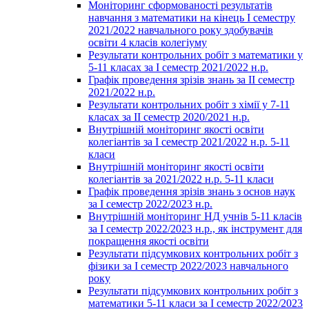
Моніторинг сформованості результатів
навчання з математики на кінець І семестру
2021/2022 навчального року здобувачів
освіти 4 класів колегіуму
Результати контрольних робіт з математики у
5-11 класах за І семестр 2021/2022 н.р.
Графік проведення зрізів знань за ІІ семестр
2021/2022 н.р.
Результати контрольних робіт з хімії у 7-11
класах за ІІ семестр 2020/2021 н.р.
Внутрішній моніторинг якості освіти
колегіантів за І семестр 2021/2022 н.р. 5-11
класи
Внутрішній моніторинг якості освіти
колегіантів за 2021/2022 н.р. 5-11 класи
Графік проведення зрізів знань з основ наук
за І семестр 2022/2023 н.р.
Внутрішній моніторинг НД учнів 5-11 класів
за І семестр 2022/2023 н.р., як інструмент для
покращення якості освіти
Результати підсумкових контрольних робіт з
фізики за І семестр 2022/2023 навчального
року
Результати підсумкових контрольних робіт з
математики 5-11 класи за І семестр 2022/2023