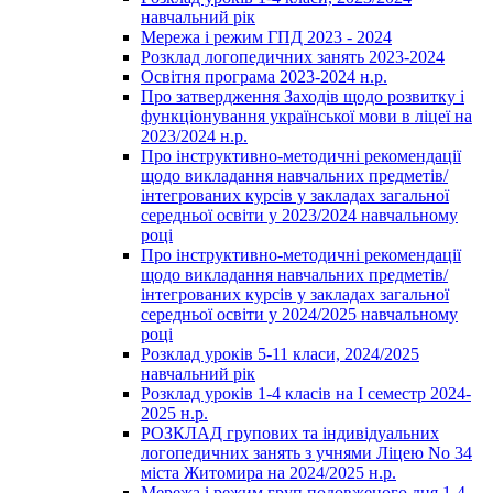
навчальний рік
Мережа і режим ГПД 2023 - 2024
Розклад логопедичних занять 2023-2024
Освітня програма 2023-2024 н.р.
Про затвердження Заходів щодо розвитку і
функціонування української мови в ліцеї на
2023/2024 н.р.
Про інструктивно-методичні рекомендації
щодо викладання навчальних предметів/
інтегрованих курсів у закладах загальної
середньої освіти у 2023/2024 навчальному
році
Про інструктивно-методичні рекомендації
щодо викладання навчальних предметів/
інтегрованих курсів у закладах загальної
середньої освіти у 2024/2025 навчальному
році
Розклад уроків 5-11 класи, 2024/2025
навчальний рік
Розклад уроків 1-4 класів на І семестр 2024-
2025 н.р.
РОЗКЛАД групових та індивідуальних
логопедичних занять з учнями Ліцею No 34
міста Житомира на 2024/2025 н.р.
Мережа і режим груп подовженого дня 1-4