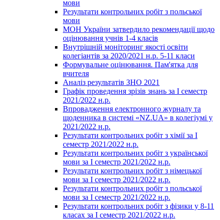
мови
Результати контрольних робіт з польської
мови
МОН України затвердило рекомендації щодо
оцінювання учнів 1-4 класів
Внутрішній моніторинг якості освіти
колегіантів за 2020/2021 н.р. 5-11 класи
Формувальне оцінювання. Пам'ятка для
вчителя
Аналіз результатів ЗНО 2021
Графік проведення зрізів знань за І семестр
2021/2022 н.р.
Впровадження електронного журналу та
щоденника в системі «NZ.UA» в колегіумі у
2021/2022 н.р.
Результати контрольних робіт з хімії за І
семестр 2021/2022 н.р.
Результати контрольних робіт з української
мови за І семестр 2021/2022 н.р.
Результати контрольних робіт з німецької
мови за І семестр 2021/2022 н.р.
Результати контрольних робіт з польської
мови за І семестр 2021/2022 н.р.
Результати контрольних робіт з фізики у 8-11
класах за І семестр 2021/2022 н.р.