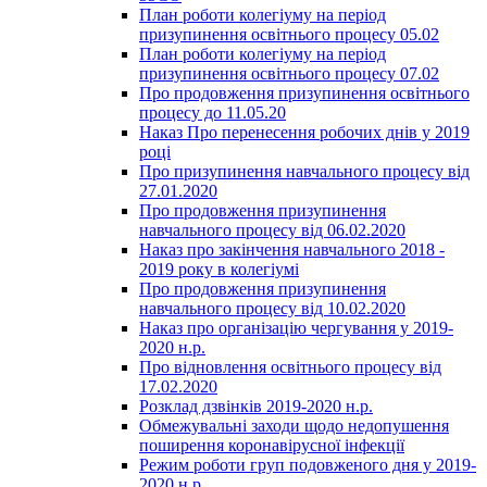
План роботи колегіуму на період
призупинення освітнього процесу 05.02
План роботи колегіуму на період
призупинення освітнього процесу 07.02
Про продовження призупинення освітнього
процесу до 11.05.20
Наказ Про перенесення робочих днів у 2019
році
Про призупинення навчального процесу від
27.01.2020
Про продовження призупинення
навчального процесу від 06.02.2020
Наказ про закінчення навчального 2018 -
2019 року в колегіумі
Про продовження призупинення
навчального процесу від 10.02.2020
Наказ про організацію чергування у 2019-
2020 н.р.
Про відновлення освітнього процесу від
17.02.2020
Розклад дзвінків 2019-2020 н.р.
Обмежувальні заходи щодо недопушення
поширення коронавірусної інфекції
Режим роботи груп подовженого дня у 2019-
2020 н.р.