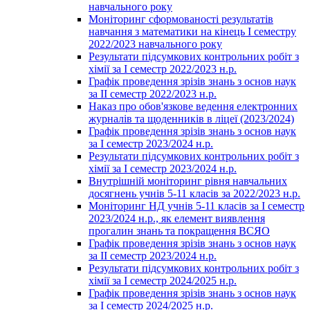
навчального року
Моніторинг сформованості результатів
навчання з математики на кінець І семестру
2022/2023 навчального року
Результати підсумкових контрольних робіт з
хімії за І семестр 2022/2023 н.р.
Графік проведення зрізів знань з основ наук
за ІІ семестр 2022/2023 н.р.
Наказ про обов'язкове ведення електронних
журналів та щоденників в ліцеї (2023/2024)
Графік проведення зрізів знань з основ наук
за І семестр 2023/2024 н.р.
Результати підсумкових контрольних робіт з
хімії за І семестр 2023/2024 н.р.
Внутрішній моніторинг рівня навчальних
досягнень учнів 5-11 класів за 2022/2023 н.р.
Моніторинг НД учнів 5-11 класів за І семестр
2023/2024 н.р., як елемент виявлення
прогалин знань та покращення ВСЯО
Графік проведення зрізів знань з основ наук
за ІІ семестр 2023/2024 н.р.
Результати підсумкових контрольних робіт з
хімії за І семестр 2024/2025 н.р.
Графік проведення зрізів знань з основ наук
за І семестр 2024/2025 н.р.