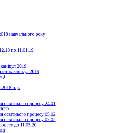
2018 навчального року
2.18 по 11.01.19
 канікул 2019
сінніх канікул 2019
оці
-2018 н.р.
я освітнього процесу 24.01
ЗЗСО
я освітнього процесу 05.02
я освітнього процесу 07.02
оцесу до 11.05.20
оці