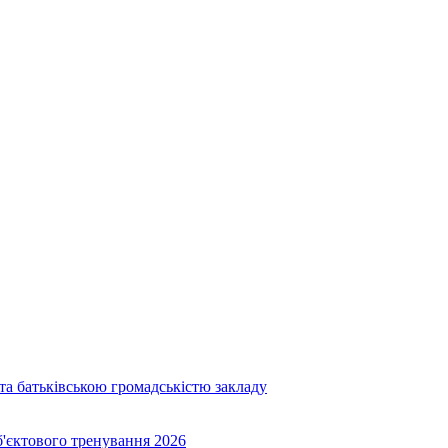
та батьківською громадськістю закладу
об'єктового тренування 2026