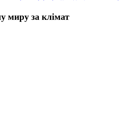
у миру за клімат