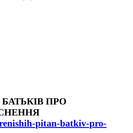
 БАТЬКІВ ПРО
ЯСНЕННЯ
renishih-pitan-batkiv-pro-