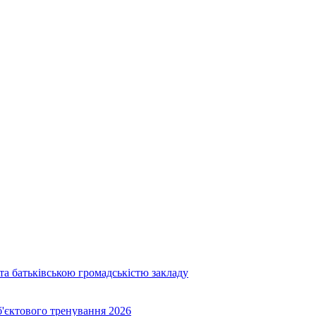
та батьківською громадськістю закладу
об'єктового тренування 2026