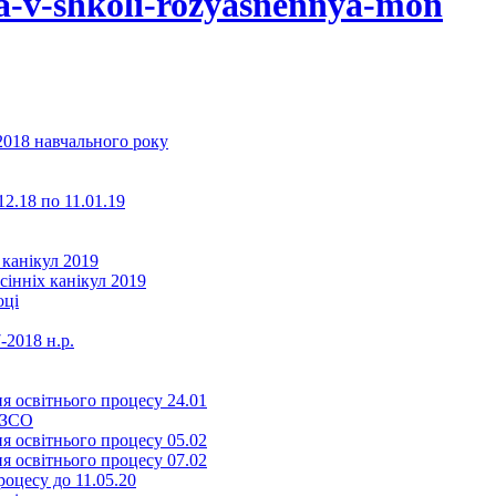
a-v-shkoli-rozyasnennya-mon
2018 навчального року
2.18 по 11.01.19
 канікул 2019
сінніх канікул 2019
оці
-2018 н.р.
я освітнього процесу 24.01
ЗЗСО
я освітнього процесу 05.02
я освітнього процесу 07.02
оцесу до 11.05.20