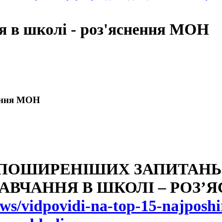
я в школі - роз'яснення МОН
Н
нення МОН
АЙПОШИРЕНІШИХ ЗАПИТАНЬ
АВЧАННЯ В ШКОЛІ – РОЗ’
ws/vidpovidi-na-top-15-najposhi