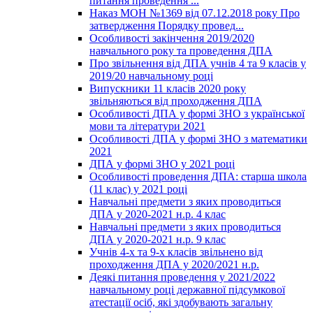
питання проведення ...
Наказ МОН №1369 від 07.12.2018 року Про
затвердження Порядку провед...
Особливості закінчення 2019/2020
навчального року та проведення ДПА
Про звільнення від ДПА учнів 4 та 9 класів у
2019/20 навчальному році
Випускники 11 класів 2020 року
звільняються від проходження ДПА
Особливості ДПА у формі ЗНО з української
мови та літератури 2021
Особливості ДПА у формі ЗНО з математики
2021
ДПА у формі ЗНО у 2021 році
Особливості проведення ДПА: старша школа
(11 клас) у 2021 році
Навчальні предмети з яких проводиться
ДПА у 2020-2021 н.р. 4 клас
Навчальні предмети з яких проводиться
ДПА у 2020-2021 н.р. 9 клас
Учнів 4-х та 9-х класів звільнено від
проходження ДПА у 2020/2021 н.р.
Деякі питання проведення у 2021/2022
навчальному році державної підсумкової
атестації осіб, які здобувають загальну