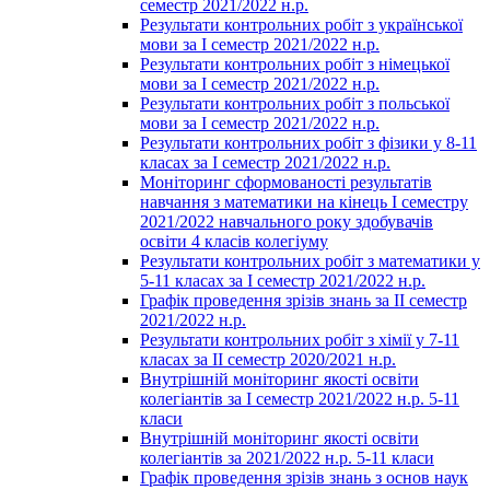
семестр 2021/2022 н.р.
Результати контрольних робіт з української
мови за І семестр 2021/2022 н.р.
Результати контрольних робіт з німецької
мови за І семестр 2021/2022 н.р.
Результати контрольних робіт з польської
мови за І семестр 2021/2022 н.р.
Результати контрольних робіт з фізики у 8-11
класах за І семестр 2021/2022 н.р.
Моніторинг сформованості результатів
навчання з математики на кінець І семестру
2021/2022 навчального року здобувачів
освіти 4 класів колегіуму
Результати контрольних робіт з математики у
5-11 класах за І семестр 2021/2022 н.р.
Графік проведення зрізів знань за ІІ семестр
2021/2022 н.р.
Результати контрольних робіт з хімії у 7-11
класах за ІІ семестр 2020/2021 н.р.
Внутрішній моніторинг якості освіти
колегіантів за І семестр 2021/2022 н.р. 5-11
класи
Внутрішній моніторинг якості освіти
колегіантів за 2021/2022 н.р. 5-11 класи
Графік проведення зрізів знань з основ наук