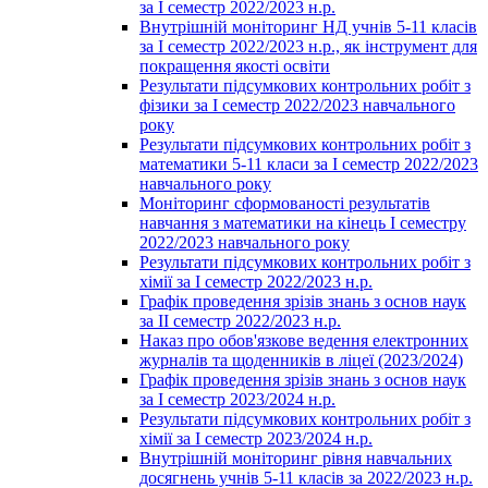
за І семестр 2022/2023 н.р.
Внутрішній моніторинг НД учнів 5-11 класів
за І семестр 2022/2023 н.р., як інструмент для
покращення якості освіти
Результати підсумкових контрольних робіт з
фізики за І семестр 2022/2023 навчального
року
Результати підсумкових контрольних робіт з
математики 5-11 класи за І семестр 2022/2023
навчального року
Моніторинг сформованості результатів
навчання з математики на кінець І семестру
2022/2023 навчального року
Результати підсумкових контрольних робіт з
хімії за І семестр 2022/2023 н.р.
Графік проведення зрізів знань з основ наук
за ІІ семестр 2022/2023 н.р.
Наказ про обов'язкове ведення електронних
журналів та щоденників в ліцеї (2023/2024)
Графік проведення зрізів знань з основ наук
за І семестр 2023/2024 н.р.
Результати підсумкових контрольних робіт з
хімії за І семестр 2023/2024 н.р.
Внутрішній моніторинг рівня навчальних
досягнень учнів 5-11 класів за 2022/2023 н.р.