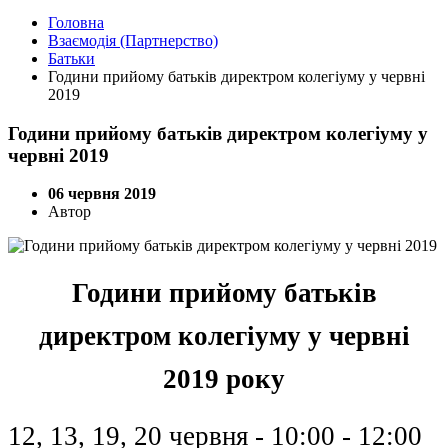
Головна
Взаємодія (Партнерство)
Батьки
Години прийому батьків директром колегіуму у червні
2019
Години прийому батьків директром колегіуму у
червні 2019
06 червня 2019
Автор
Години прийому батьків
директром колегіуму у червні
2019 року
12, 13, 19, 20 червня - 10:00 - 12:00