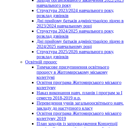
Заходи організованого закінчення 2022/2023
навчального року
Структура 2023/2024 навчального року,
розклад дзвінків
Дні прийому батьків адміністрацією ліцею в
2023/2024 навчальному році
Структура 2024/2025 навчального року,
розклад дзвінків
Дні прийому батьків адміністрацією ліцею в
2024/2025 навчальному році
Структура 2025/2026 навчального року,
розклад дзвінків
Освітній процес
Тимчасове призупинення освітнього
процесу в Житомирському міському
колегіумі
Освітня програма Житомирського міського
колегіуму
Наказ виконання навч. планів і програм за І
семестр 2018-2019 н.р.
Переведення учнів загальноосвітнього навч.
закладу до наступного класу
Освітня програма Житомирського міського
колегіуму 2019
План заходів із запровадження Концепції