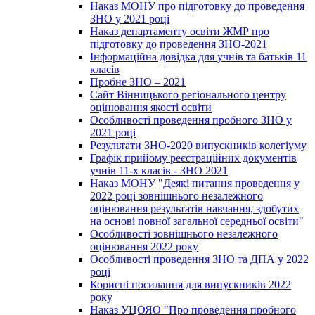
Наказ МОНУ про підготовку до проведення
ЗНО у 2021 році
Наказ департаменту освіти ЖМР про
підготовку до проведення ЗНО-2021
Інформаційна довідка для учнів та батьків 11
класів
Пробне ЗНО – 2021
Сайт Вінницького регіонального центру
оцінювання якості освіти
Особливості проведення пробного ЗНО у
2021 році
Результати ЗНО-2020 випускників колегіуму
Графік прийому реєстраційних документів
учнів 11-х класів - ЗНО 2021
Наказ МОНУ "Деякі питання проведення у
2022 році зовнішнього незалежного
оцінювання результатів навчання, здобутих
на основі повної загальної середньої освіти"
Особливості зовнішнього незалежного
оцінювання 2022 року
Особливості проведення ЗНО та ДПА у 2022
році
Корисні посилання для випускників 2022
року
Наказ УЦОЯО "Про проведення пробного