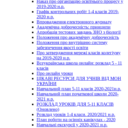
Наказ про організацію освітнього процесу у
2019-2020 н.р.
Графік контрольних робіт 1-4 класів 2019-
2020 н.р.
Впровадження електронного журналу
Академічна доброчесність: принципи
Апробація тестових завдань ЗНО з біології
Положення про академічну доброчесність
Положення про внутрішню систему
забезпечення якості освіти
Про затвердження мережі класів колегіуму
на 2019-2020 н.р.
Всеукраїнська школа онлайн: розклад 5 - 11
класів
Про онлайн уроки
ЦІКАВІ РЕСУРСИ ДЛЯ УЧНІВ ВІД МОН
УКРАЇНИ
Навчальний план 5-11 класів 2020-2021н.р.
Навчальний план початкової школи 2020-
2021 н.р.
РОЗКЛАД УРОКІВ ДЛЯ 5-11 КЛАСІВ
(Оновлено)
Розклад уроків 1-4 класи. 2020/2021 н.р.
План роботи на осінніх канікулах - 2020
Навчальні екскурсії у 2020-2021 н.р.