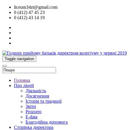
liceum34zt@gmail.com
0 (412) 47 45 23
0 (412) 43 14 19
Toggle navigation
Головна
Про ліцей
Діяльність
Досягнення
Історія та традиції
Звіти
Prozorro
E-data
Благодійна допомога
Сторінка директора