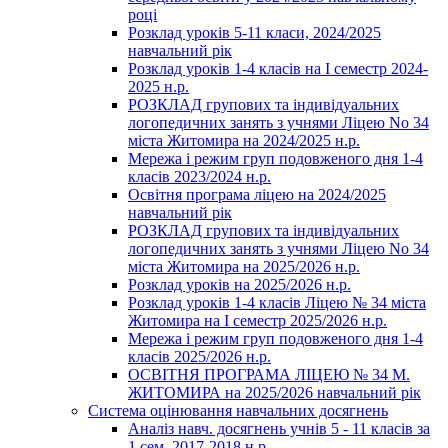
році
Розклад уроків 5-11 класи, 2024/2025
навчальний рік
Розклад уроків 1-4 класів на І семестр 2024-
2025 н.р.
РОЗКЛАД групових та індивідуальних
логопедичних занять з учнями Ліцею No 34
міста Житомира на 2024/2025 н.р.
Мережа і режим груп подовженого дня 1-4
класів 2023/2024 н.р.
Освітня програма ліцею на 2024/2025
навчальний рік
РОЗКЛАД групових та індивідуальних
логопедичних занять з учнями Ліцею No 34
міста Житомира на 2025/2026 н.р.
Розклад уроків на 2025/2026 н.р.
Розклад уроків 1-4 класів Ліцею № 34 міста
Житомира на І семестр 2025/2026 н.р.
Мережа і режим груп подовженого дня 1-4
класів 2025/2026 н.р.
ОСВІТНЯ ПРОГРАМА ЛІЦЕЮ № 34 М.
ЖИТОМИРА на 2025/2026 навчальний рік
Система оцінювання навчальних досягнень
Аналіз навч. досягнень учнів 5 - 11 класів за
1 сем. 2017-2018 н.р.