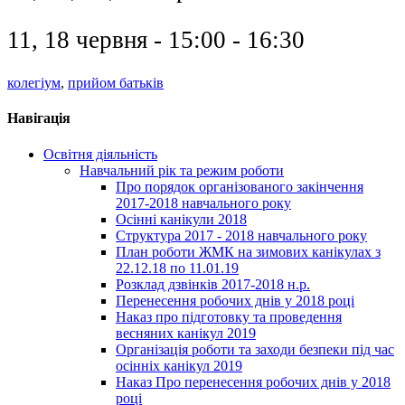
11, 18 червня - 15:00 - 16:30
колегіум
,
прийом батьків
Навігація
Освітня діяльність
Навчальний рік та режим роботи
Про порядок організованого закінчення
2017-2018 навчального року
Осінні канікули 2018
Структура 2017 - 2018 навчального року
План роботи ЖМК на зимових канікулах з
22.12.18 по 11.01.19
Розклад дзвінків 2017-2018 н.р.
Перенесення робочих днів у 2018 році
Наказ про підготовку та проведення
весняних канікул 2019
Організація роботи та заходи безпеки під час
осінніх канікул 2019
Наказ Про перенесення робочих днів у 2018
році