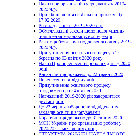
Наказ про організацію чергування у 2019-
2020 н.р.
Про відновлення освітнього процесу від
17.02.2020
Розклад дзвінків 2019-2020 н.р.
Обмежувальні заходи щодо недопушення
поширення коронавірусної інфекції
Режим роботи груп подовженого дня у 2019-
2020 н.р.
Призупинення освітнього процесу з 12
березня по 03 квітня 2020 року
Наказ Про перенесення робочих днів у 2020
році
Карантин продовжено до 22 травня 2020
Перенесення вихідних днів
Призупинення освітнього процесу
продовжено до 24 квітня 2020
Навчальний 2019-2020 рік завершиться
дистанційно
До 22 червня заборонено відвідування
закладів освіти її здобувачами
Карантин продовжено до 31 липня 2020
МОН України про організацію роботи у
2020/2021 навчальному році
СТРУКТУРА 2020/2021 НАВЧАЛЬНОГО