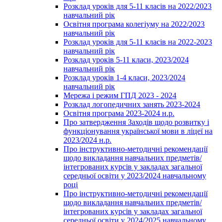
Розклад уроків для 5-11 класів на 2022/2023
навчальний рік
Освітня програма колегіуму на 2022/2023
навчальний рік
Розклад уроків для 5-11 класів на 2022-2023
навчальний рік
Розклад уроків 5-11 класи, 2023/2024
навчальний рік
Розклад уроків 1-4 класи, 2023/2024
навчальний рік
Мережа і режим ГПД 2023 - 2024
Розклад логопедичних занять 2023-2024
Освітня програма 2023-2024 н.р.
Про затвердження Заходів щодо розвитку і
функціонування української мови в ліцеї на
2023/2024 н.р.
Про інструктивно-методичні рекомендації
щодо викладання навчальних предметів/
інтегрованих курсів у закладах загальної
середньої освіти у 2023/2024 навчальному
році
Про інструктивно-методичні рекомендації
щодо викладання навчальних предметів/
інтегрованих курсів у закладах загальної
середньої освіти у 2024/2025 навчальному