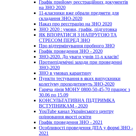
Графік прийому реєстраційних документів
на ЗНО 2020
11-класники вже обрали предмети для
складання ЗНО-2020
Наказ про реєстрацію на ЗНО 2020
ЗНО 2020 : умови, графік, підготовка
ЯК ВПОРАТИСЯ З НАПРУГОЮ ТА
СТРЕСОМ ПЕРЕД ЗНО
Про відтермінування пробного ЗНО
Графік проведення ЗНО - 2020
ЗНО-2020. До уваги учнів 11-х класів!
Протиепідемічні заходи при проведенні
ЗНО-2020
ЗНО в умовах карантину
Пункти тестування в яких випускники
колегіуму проходитимуть ЗНО-2020
Гаряча лінія МОНУ 0800-50-45-70 працює з
30.06 по 15.09
КОНСУЛЬТАТИВНА ПІДТРИМКА
ВСТУПНИКАМ - 2020
YouTube канал Українського центру
оцінювання якості освіти
Графік проведення ЗНО - 2021
Особливості проведення ДПА у формі ЗНО -
2021