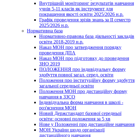
Внутрішній моніторинг результатів навчання
учнів 5-11 класів як інструмент для
покращення якості освіти 2025/2026 н.р.
Графік проведення зрізів знань за ІІ семестр
2025/2026 н.р.
Нормативна база
Нормативно-правова база діяльності закладів
освіти 2018-2019 н.р.
Наказ МОН про затвердження порядку
проведення ДПА
Наказ МОН про підготовку до проведення
ЗНО 2019
ПОЛОЖЕННЯ про індивідуальну форму
здобуття повної загал. серед. освіти
Положення про інституційну форму здобуття
загальної середньої освіти
Положення МОН про дистанційну форму
навчання в ЗЗСО
Індивідуальна форма навчання в школі -
роз'яснення МОН
Новий Держстандарт базової середньої
освіти: основні положення за 5 хв
Нове у Положенні про дистанційне навчання
МОН України щодо організації
дистанційного навчання