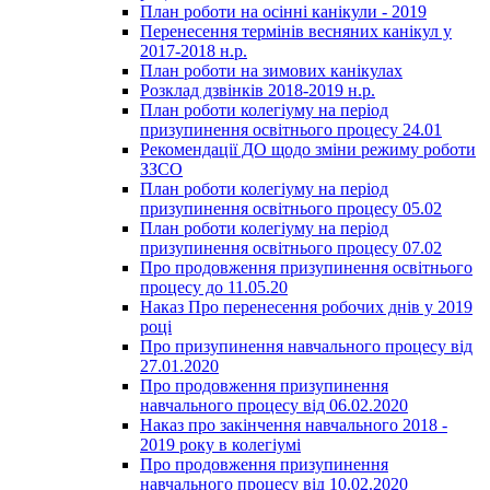
План роботи на осінні канікули - 2019
Перенесення термінів весняних канікул у
2017-2018 н.р.
План роботи на зимових канікулах
Розклад дзвінків 2018-2019 н.р.
План роботи колегіуму на період
призупинення освітнього процесу 24.01
Рекомендації ДО щодо зміни режиму роботи
ЗЗСО
План роботи колегіуму на період
призупинення освітнього процесу 05.02
План роботи колегіуму на період
призупинення освітнього процесу 07.02
Про продовження призупинення освітнього
процесу до 11.05.20
Наказ Про перенесення робочих днів у 2019
році
Про призупинення навчального процесу від
27.01.2020
Про продовження призупинення
навчального процесу від 06.02.2020
Наказ про закінчення навчального 2018 -
2019 року в колегіумі
Про продовження призупинення
навчального процесу від 10.02.2020