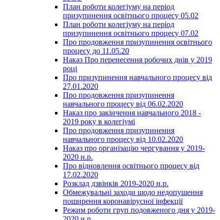
План роботи колегіуму на період
призупинення освітнього процесу 05.02
План роботи колегіуму на період
призупинення освітнього процесу 07.02
Про продовження призупинення освітнього
процесу до 11.05.20
Наказ Про перенесення робочих днів у 2019
році
Про призупинення навчального процесу від
27.01.2020
Про продовження призупинення
навчального процесу від 06.02.2020
Наказ про закінчення навчального 2018 -
2019 року в колегіумі
Про продовження призупинення
навчального процесу від 10.02.2020
Наказ про організацію чергування у 2019-
2020 н.р.
Про відновлення освітнього процесу від
17.02.2020
Розклад дзвінків 2019-2020 н.р.
Обмежувальні заходи щодо недопушення
поширення коронавірусної інфекції
Режим роботи груп подовженого дня у 2019-
2020 н.р.