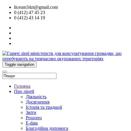
liceum34zt@gmail.com
0 (412) 47 45 23
0 (412) 43 14 19
Toggle navigation
Головна
Про ліцей
Діяльність
Досягнення
Історія та традиції
Звіти
Prozorro
E-data
Благодійна допомога