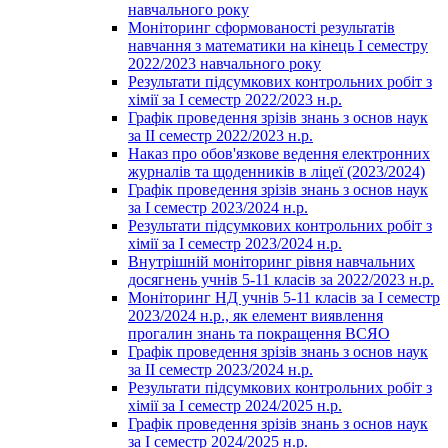
навчального року
Моніторинг сформованості результатів
навчання з математики на кінець І семестру
2022/2023 навчального року
Результати підсумкових контрольних робіт з
хімії за І семестр 2022/2023 н.р.
Графік проведення зрізів знань з основ наук
за ІІ семестр 2022/2023 н.р.
Наказ про обов'язкове ведення електронних
журналів та щоденників в ліцеї (2023/2024)
Графік проведення зрізів знань з основ наук
за І семестр 2023/2024 н.р.
Результати підсумкових контрольних робіт з
хімії за І семестр 2023/2024 н.р.
Внутрішній моніторинг рівня навчальних
досягнень учнів 5-11 класів за 2022/2023 н.р.
Моніторинг НД учнів 5-11 класів за І семестр
2023/2024 н.р., як елемент виявлення
прогалин знань та покращення ВСЯО
Графік проведення зрізів знань з основ наук
за ІІ семестр 2023/2024 н.р.
Результати підсумкових контрольних робіт з
хімії за І семестр 2024/2025 н.р.
Графік проведення зрізів знань з основ наук
за І семестр 2024/2025 н.р.