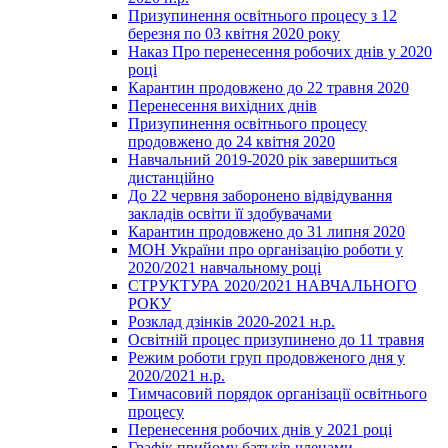
Призупинення освітнього процесу з 12
березня по 03 квітня 2020 року
Наказ Про перенесення робочих днів у 2020
році
Карантин продовжено до 22 травня 2020
Перенесення вихідних днів
Призупинення освітнього процесу
продовжено до 24 квітня 2020
Навчальний 2019-2020 рік завершиться
дистанційно
До 22 червня заборонено відвідування
закладів освіти її здобувачами
Карантин продовжено до 31 липня 2020
МОН України про організацію роботи у
2020/2021 навчальному році
СТРУКТУРА 2020/2021 НАВЧАЛЬНОГО
РОКУ
Розклад дзінків 2020-2021 н.р.
Освітній процес призупинено до 11 травня
Режим роботи груп продовженого дня у
2020/2021 н.р.
Тимчасовий порядок організації освітнього
процесу
Перенесення робочих днів у 2021 році
Графік прийому батьків членами