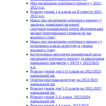
Про організацію освітнього процесу у 2021-
2022 н.р.
Розклад уроків 1-4 класів на ІІ семестр 2021-
2022 н.р.
Наказ про організацію освітнього процесу у
закладах дошкільної,загальної
середньої,позашкільної освіти Житомирської
міської територіальної громади на час
воєнного стану
Наказ про організацію освітнього процесу у
початкових класах колегіуму в умовах
воєнного стану
Інструктивно-методичні рекомендації щодо
організації освітнього процесу та викладання
навчальних предметів у ЗЗСО у 2022/2023
н.р.
Розклад уроків для 5-11 класів на 2022/2023
навчальний рік
Освітня програма колегіуму на 2022/2023
навчальний рік
Розклад уроків для 5-11 класів на 2022-2023
навчальний рік
Розклад уроків 5-11 класи, 2023/2024
навчальний рік
Розклад уроків 1-4 класи, 2023/2024