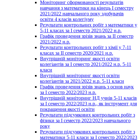
Моніторинг сформованості результатів
навчання з математики на кінець І семестру
2021/2022 навчального року здобувачів
освіти 4 класів колегіуму
Результати контрольних робіт з математики у
5-11 класах за І семестр 2021/2022 н.р.
Графік проведення зрізів знань за ІІ семестр
2021/2022 н.р.
Результати контрольних робіт з хімії у 7-11
класах за ІІ семестр 2020/2021 н.р.
Внутрішній моніторинг якості освіти
колегіантів за І семестр 2021/2022 н.р. 5-11
класи
Внутрішній моніторинг якості освіти
колегіантів за 2021/2022 н.р. 5-11 класи
Графік проведення зрізів знань з основ наук
за І семестр 2022/2023 н.р.
Внутрішній моніторинг НД учнів 5-11 класів
за І семестр 2022/2023 н.р., як інструмент для
покращення якості освіти
Результати підсумкових контрольних робіт з
фізики за І семестр 2022/2023 навчального
року
Результати підсумкових контрольних робіт з
математики 5-11 класи за І семестр 2022/2023