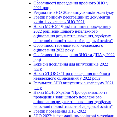
Особливості проведення пробного ЗНО у
2021 році
Результати ЗНО-2020 випускників колегіуму
Графік прийому реєстраційних документів
учнів 11-х класів - ЗНО 2021
Наказ МОНУ "Деякі питання проведення у
2022 році зовнішнього незалежного
оцінювання результатів навчання, здобутих
на основі повної загальної середньої освіти"
Особливості зовнішнього незалежного
оцінювання 2022 року
Особливості проведення ЗНО та ДПА у 2022
році
Корисні посилання для випускників 2022
року
Наказ УЦОЯО "Про проведення пробного
незалежного оцінювання у 2022 році"
Результати ЗНО випускників колегіуму 2021
року
Наказ МОН України "Про організацію та
проведення зовнішнього незалежного
оцінювання результатів навчання, здобутих
на основі повної загальної середньої освіти"
Графік проведення ЗНО-2022
ЗНО 2022: інформаційно-довідкові матеріали