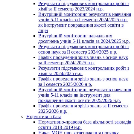
Результати підсумкових контрольних робіт з
хімії за ІІ семестр 2023/2024 н.р.
Внутрішній моніторинг результатів навчання
учнів 5-11 класів за І семестр 2024/2025 н.р.
як інструмент покращення якості освіти в
ліцеї
Внутрішній моніторинг навчальних
досягнень учнів 5-11 класів за 2024/2025 н.р.
Результати підсумкових контрольних робіт з
основ наук за ІІ семестр 2024/2025 н.р.
Графік проведення зрізів знань з основ наук
за ІІ семестр 2024/ 2025 н.р.
Результати підсумкових контрольних робіт з
хімії за 2024/2025 н.р.
Графік проведення зрізів знань з основ наук
за І семестр 2025/2026 н.р.
Внутрішній моніторинг результатів навчання
учнів 5-11 класів як інструмент для
покращення якості освіти 2025/2026 н.р.
Графік проведення зрізів знань за ІІ семестр
2025/2026 н.р.
Нормативна база
Нормативно-правова база діяльності закладів
освіти 2018-2019 н.р.
Наказ МОН про затвердження порядку