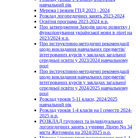
навчальний рік
Мережа і режим ГПД 2023 - 2024
Розклад логопедичних занять 2023-2024
Освітня програма 2023-2024 н.р.
Про затвердження Заходів щодо розвитку і
функціонування української мови в ліцеї на
2023/2024 н.р.
Про інструктивно-методичні рекомендації
щодо викладання навчальних предметів/
інтегрованих курсів у закладах загальної
середньої освіти у 2023/2024 навчальному
році
Про інструктивно-методичні рекомендації
щодо викладання навчальних предметів/
інтегрованих курсів у закладах загальної
середньої освіти у 2024/2025 навчальному
році
Розклад уроків 5-11 класи, 2024/2025
навчальний рік
Розклад уроків 1-4 класів на І семестр 2024-
2025 н.р.
РОЗКЛАД групових та індивідуальних
логопедичних занять з учнями Ліцею No 34
міста Житомира на 2024/2025 н.р.
Мережа і режим груп подовженого дня 1-4