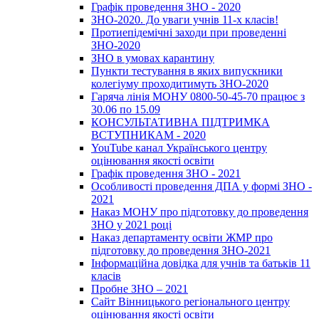
Графік проведення ЗНО - 2020
ЗНО-2020. До уваги учнів 11-х класів!
Протиепідемічні заходи при проведенні
ЗНО-2020
ЗНО в умовах карантину
Пункти тестування в яких випускники
колегіуму проходитимуть ЗНО-2020
Гаряча лінія МОНУ 0800-50-45-70 працює з
30.06 по 15.09
КОНСУЛЬТАТИВНА ПІДТРИМКА
ВСТУПНИКАМ - 2020
YouTube канал Українського центру
оцінювання якості освіти
Графік проведення ЗНО - 2021
Особливості проведення ДПА у формі ЗНО -
2021
Наказ МОНУ про підготовку до проведення
ЗНО у 2021 році
Наказ департаменту освіти ЖМР про
підготовку до проведення ЗНО-2021
Інформаційна довідка для учнів та батьків 11
класів
Пробне ЗНО – 2021
Сайт Вінницького регіонального центру
оцінювання якості освіти