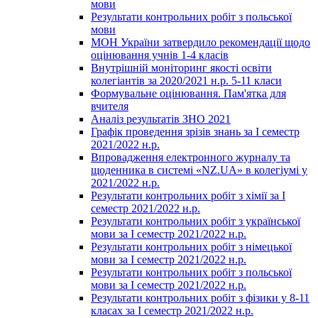
мови
Результати контрольних робіт з польської
мови
МОН України затвердило рекомендації щодо
оцінювання учнів 1-4 класів
Внутрішній моніторинг якості освіти
колегіантів за 2020/2021 н.р. 5-11 класи
Формувальне оцінювання. Пам'ятка для
вчителя
Аналіз результатів ЗНО 2021
Графік проведення зрізів знань за І семестр
2021/2022 н.р.
Впровадження електронного журналу та
щоденника в системі «NZ.UA» в колегіумі у
2021/2022 н.р.
Результати контрольних робіт з хімії за І
семестр 2021/2022 н.р.
Результати контрольних робіт з української
мови за І семестр 2021/2022 н.р.
Результати контрольних робіт з німецької
мови за І семестр 2021/2022 н.р.
Результати контрольних робіт з польської
мови за І семестр 2021/2022 н.р.
Результати контрольних робіт з фізики у 8-11
класах за І семестр 2021/2022 н.р.