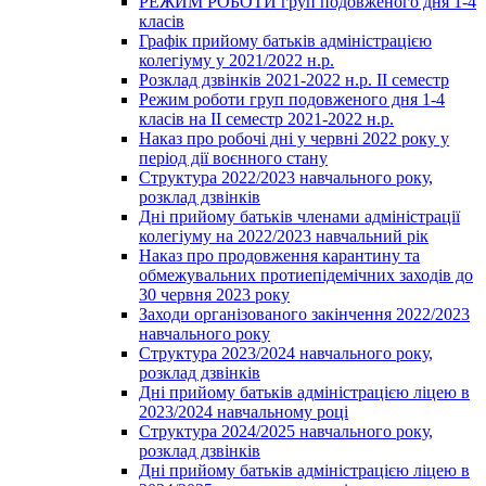
РЕЖИМ РОБОТИ груп подовженого дня 1-4
класів
Графік прийому батьків адміністрацією
колегіуму у 2021/2022 н.р.
Розклад дзвінків 2021-2022 н.р. ІІ семестр
Режим роботи груп подовженого дня 1-4
класів на ІІ семестр 2021-2022 н.р.
Наказ про робочі дні у червні 2022 року у
період дії воєнного стану
Структура 2022/2023 навчального року,
розклад дзвінків
Дні прийому батьків членами адміністрації
колегіуму на 2022/2023 навчальний рік
Наказ про продовження карантину та
обмежувальних протиепідемічних заходів до
30 червня 2023 року
Заходи організованого закінчення 2022/2023
навчального року
Структура 2023/2024 навчального року,
розклад дзвінків
Дні прийому батьків адміністрацією ліцею в
2023/2024 навчальному році
Структура 2024/2025 навчального року,
розклад дзвінків
Дні прийому батьків адміністрацією ліцею в