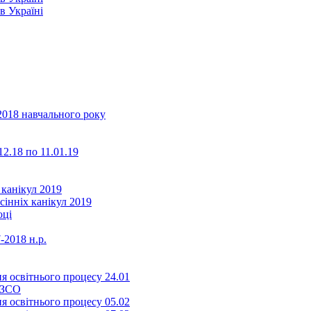
2018 навчального року
2.18 по 11.01.19
 канікул 2019
сінніх канікул 2019
оці
-2018 н.р.
я освітнього процесу 24.01
ЗЗСО
я освітнього процесу 05.02