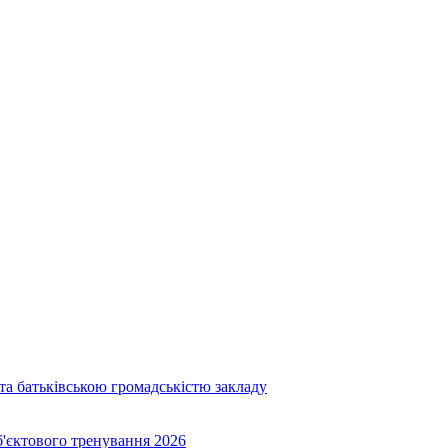
та батьківською громадськістю закладу
об'єктового тренування 2026