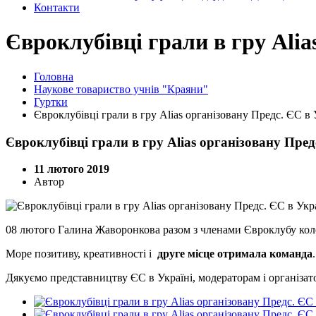
Контакти
Євроклубівці грали в гру Alia
Головна
Наукове товариство учнів "Краяни"
Гуртки
Євроклубівці грали в гру Alias організовану Предс. ЄС в 
Євроклубівці грали в гру Alias організовану Пред
11 лютого 2019
Автор
08 лютого Галина Жаворонкова разом з членами Євроклубу колег
Море позитиву, креативності і
друге місце отримала команда
Дякуємо представництву ЄС в Україні, модераторам і організато