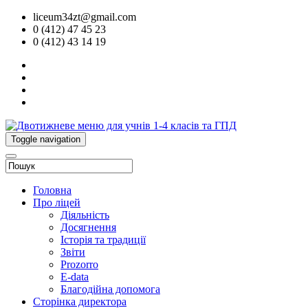
liceum34zt@gmail.com
0 (412) 47 45 23
0 (412) 43 14 19
Toggle navigation
Головна
Про ліцей
Діяльність
Досягнення
Історія та традиції
Звіти
Prozorro
E-data
Благодійна допомога
Сторінка директора