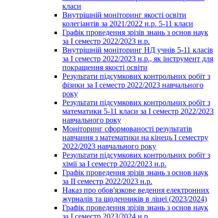
класи
Внутрішній моніторинг якості освіти
колегіантів за 2021/2022 н.р. 5-11 класи
Графік проведення зрізів знань з основ наук
за І семестр 2022/2023 н.р.
Внутрішній моніторинг НД учнів 5-11 класів
за І семестр 2022/2023 н.р., як інструмент для
покращення якості освіти
Результати підсумкових контрольних робіт з
фізики за І семестр 2022/2023 навчального
року
Результати підсумкових контрольних робіт з
математики 5-11 класи за І семестр 2022/2023
навчального року
Моніторинг сформованості результатів
навчання з математики на кінець І семестру
2022/2023 навчального року
Результати підсумкових контрольних робіт з
хімії за І семестр 2022/2023 н.р.
Графік проведення зрізів знань з основ наук
за ІІ семестр 2022/2023 н.р.
Наказ про обов'язкове ведення електронних
журналів та щоденників в ліцеї (2023/2024)
Графік проведення зрізів знань з основ наук
за І семестр 2023/2024 н.р.