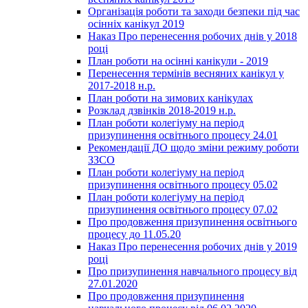
Організація роботи та заходи безпеки під час
осінніх канікул 2019
Наказ Про перенесення робочих днів у 2018
році
План роботи на осінні канікули - 2019
Перенесення термінів весняних канікул у
2017-2018 н.р.
План роботи на зимових канікулах
Розклад дзвінків 2018-2019 н.р.
План роботи колегіуму на період
призупинення освітнього процесу 24.01
Рекомендації ДО щодо зміни режиму роботи
ЗЗСО
План роботи колегіуму на період
призупинення освітнього процесу 05.02
План роботи колегіуму на період
призупинення освітнього процесу 07.02
Про продовження призупинення освітнього
процесу до 11.05.20
Наказ Про перенесення робочих днів у 2019
році
Про призупинення навчального процесу від
27.01.2020
Про продовження призупинення