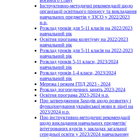
воєнного стану
Інструктивно-методичні рекомендації щодо
організації освітнього процесу та викладання
навчальних предметів у ЗЗСО у 2022/2023
н.р.
Розклад уроків для 5-11 класів на 2022/2023
навчальний рік
Освітня програма колегіуму на 2022/2023
навчальний рік
Розклад уроків для 5-11 класів на 2022-2023
навчальний рік
Розклад уроків 5-11 класи, 2023/2024
навчальний рік
Розклад уроків 1-4 класи, 2023/2024
навчальний рік
Мережа і режим ГПД 2023 - 2024
Розклад логопедичних занять 2023-2024
Освітня програма 2023-2024 н.р.
Про затвердження Заходів щодо розвитку і
функціонування української мови в ліцеї на
2023/2024 н.р.
Про інструктивно-методичні рекомендації
щодо викладання навчальних предметів/
інтегрованих курсів у закладах загальної
середньої освіти у 2023/2024 навчальному