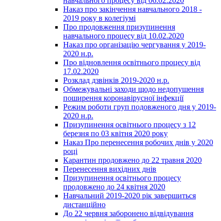
навчального процесу від 06.02.2020
Наказ про закінчення навчального 2018 -
2019 року в колегіумі
Про продовження призупинення
навчального процесу від 10.02.2020
Наказ про організацію чергування у 2019-
2020 н.р.
Про відновлення освітнього процесу від
17.02.2020
Розклад дзвінків 2019-2020 н.р.
Обмежувальні заходи щодо недопушення
поширення коронавірусної інфекції
Режим роботи груп подовженого дня у 2019-
2020 н.р.
Призупинення освітнього процесу з 12
березня по 03 квітня 2020 року
Наказ Про перенесення робочих днів у 2020
році
Карантин продовжено до 22 травня 2020
Перенесення вихідних днів
Призупинення освітнього процесу
продовжено до 24 квітня 2020
Навчальний 2019-2020 рік завершиться
дистанційно
До 22 червня заборонено відвідування