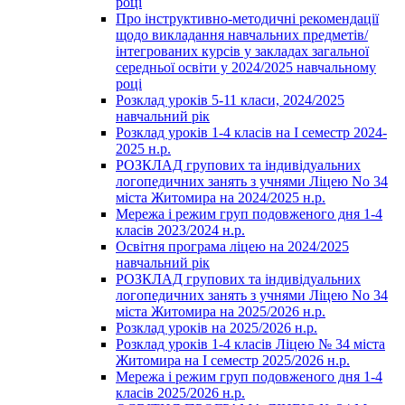
році
Про інструктивно-методичні рекомендації
щодо викладання навчальних предметів/
інтегрованих курсів у закладах загальної
середньої освіти у 2024/2025 навчальному
році
Розклад уроків 5-11 класи, 2024/2025
навчальний рік
Розклад уроків 1-4 класів на І семестр 2024-
2025 н.р.
РОЗКЛАД групових та індивідуальних
логопедичних занять з учнями Ліцею No 34
міста Житомира на 2024/2025 н.р.
Мережа і режим груп подовженого дня 1-4
класів 2023/2024 н.р.
Освітня програма ліцею на 2024/2025
навчальний рік
РОЗКЛАД групових та індивідуальних
логопедичних занять з учнями Ліцею No 34
міста Житомира на 2025/2026 н.р.
Розклад уроків на 2025/2026 н.р.
Розклад уроків 1-4 класів Ліцею № 34 міста
Житомира на І семестр 2025/2026 н.р.
Мережа і режим груп подовженого дня 1-4
класів 2025/2026 н.р.