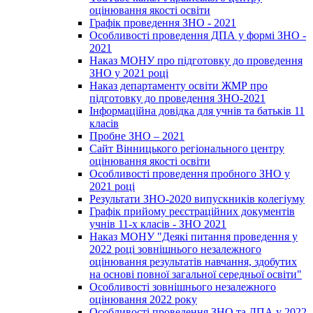
оцінювання якості освіти
Графік проведення ЗНО - 2021
Особливості проведення ДПА у формі ЗНО -
2021
Наказ МОНУ про підготовку до проведення
ЗНО у 2021 році
Наказ департаменту освіти ЖМР про
підготовку до проведення ЗНО-2021
Інформаційна довідка для учнів та батьків 11
класів
Пробне ЗНО – 2021
Сайт Вінницького регіонального центру
оцінювання якості освіти
Особливості проведення пробного ЗНО у
2021 році
Результати ЗНО-2020 випускників колегіуму
Графік прийому реєстраційних документів
учнів 11-х класів - ЗНО 2021
Наказ МОНУ "Деякі питання проведення у
2022 році зовнішнього незалежного
оцінювання результатів навчання, здобутих
на основі повної загальної середньої освіти"
Особливості зовнішнього незалежного
оцінювання 2022 року
Особливості проведення ЗНО та ДПА у 2022