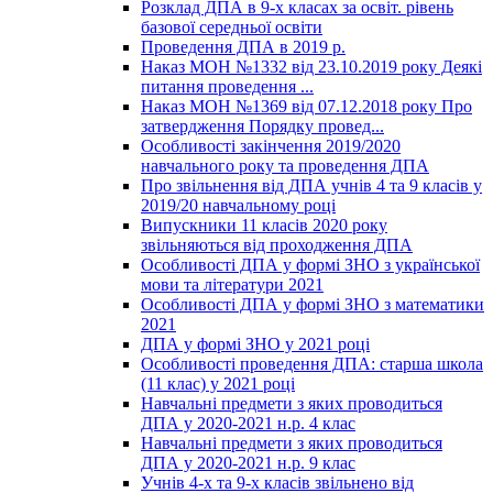
Розклад ДПА в 9-х класах за освіт. рівень
базової середньої освіти
Проведення ДПА в 2019 р.
Наказ МОН №1332 від 23.10.2019 року Деякі
питання проведення ...
Наказ МОН №1369 від 07.12.2018 року Про
затвердження Порядку провед...
Особливості закінчення 2019/2020
навчального року та проведення ДПА
Про звільнення від ДПА учнів 4 та 9 класів у
2019/20 навчальному році
Випускники 11 класів 2020 року
звільняються від проходження ДПА
Особливості ДПА у формі ЗНО з української
мови та літератури 2021
Особливості ДПА у формі ЗНО з математики
2021
ДПА у формі ЗНО у 2021 році
Особливості проведення ДПА: старша школа
(11 клас) у 2021 році
Навчальні предмети з яких проводиться
ДПА у 2020-2021 н.р. 4 клас
Навчальні предмети з яких проводиться
ДПА у 2020-2021 н.р. 9 клас
Учнів 4-х та 9-х класів звільнено від