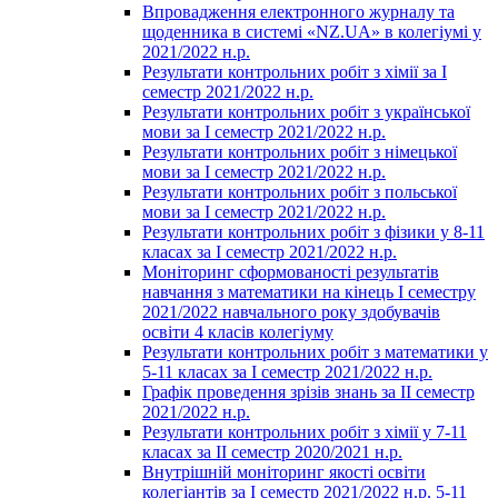
Впровадження електронного журналу та
щоденника в системі «NZ.UA» в колегіумі у
2021/2022 н.р.
Результати контрольних робіт з хімії за І
семестр 2021/2022 н.р.
Результати контрольних робіт з української
мови за І семестр 2021/2022 н.р.
Результати контрольних робіт з німецької
мови за І семестр 2021/2022 н.р.
Результати контрольних робіт з польської
мови за І семестр 2021/2022 н.р.
Результати контрольних робіт з фізики у 8-11
класах за І семестр 2021/2022 н.р.
Моніторинг сформованості результатів
навчання з математики на кінець І семестру
2021/2022 навчального року здобувачів
освіти 4 класів колегіуму
Результати контрольних робіт з математики у
5-11 класах за І семестр 2021/2022 н.р.
Графік проведення зрізів знань за ІІ семестр
2021/2022 н.р.
Результати контрольних робіт з хімії у 7-11
класах за ІІ семестр 2020/2021 н.р.
Внутрішній моніторинг якості освіти
колегіантів за І семестр 2021/2022 н.р. 5-11