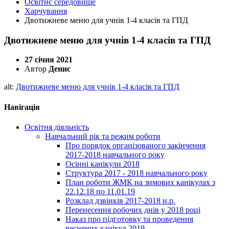
Освітнє середовище
Харчування
Двотижневе меню для учнів 1-4 класів та ГПД
Двотижневе меню для учнів 1-4 класів та ГПД
27 січня 2021
Автор
Денис
alt:
Двотижневе меню для учнів 1-4 класів та ГПД
Навігація
Освітня діяльність
Навчальний рік та режим роботи
Про порядок організованого закінчення
2017-2018 навчального року
Осінні канікули 2018
Структура 2017 - 2018 навчального року
План роботи ЖМК на зимових канікулах з
22.12.18 по 11.01.19
Розклад дзвінків 2017-2018 н.р.
Перенесення робочих днів у 2018 році
Наказ про підготовку та проведення
весняних канікул 2019