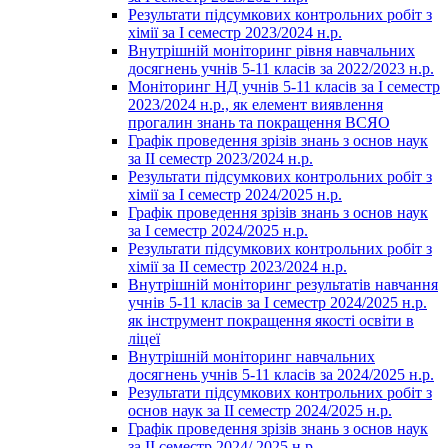
Результати підсумкових контрольних робіт з
хімії за І семестр 2023/2024 н.р.
Внутрішній моніторинг рівня навчальних
досягнень учнів 5-11 класів за 2022/2023 н.р.
Моніторинг НД учнів 5-11 класів за І семестр
2023/2024 н.р., як елемент виявлення
прогалин знань та покращення ВСЯО
Графік проведення зрізів знань з основ наук
за ІІ семестр 2023/2024 н.р.
Результати підсумкових контрольних робіт з
хімії за І семестр 2024/2025 н.р.
Графік проведення зрізів знань з основ наук
за І семестр 2024/2025 н.р.
Результати підсумкових контрольних робіт з
хімії за ІІ семестр 2023/2024 н.р.
Внутрішній моніторинг результатів навчання
учнів 5-11 класів за І семестр 2024/2025 н.р.
як інструмент покращення якості освіти в
ліцеї
Внутрішній моніторинг навчальних
досягнень учнів 5-11 класів за 2024/2025 н.р.
Результати підсумкових контрольних робіт з
основ наук за ІІ семестр 2024/2025 н.р.
Графік проведення зрізів знань з основ наук
за ІІ семестр 2024/ 2025 н.р.