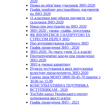
2020
Права на обов’язки учасників ЗНО-2020
Графік прийому реєстраційних документів
на ЗНО 2020
11-класники вже обрали предмети для
складання ЗНО-2020
Наказ про реєстрацію на ЗНО 2020
ЗНО 2020 : умови, графік, підготовка
ЯК ВПОРАТИСЯ З НАПРУГОЮ ТА
СТРЕСОМ ПЕРЕД ЗНО
Про відтермінування пробного ЗНО
Графік проведення ЗНО - 2020
ЗНО-2020. До уваги учнів 11-х класів!
Протиепідемічні заходи при проведенні
ЗНО-2020
ЗНО в умовах карантину
Пункти тестування в яких випускники
колегіуму проходитимуть ЗНО-2020
Гаряча лінія МОНУ 0800-50-45-70 працює з
30.06 по 15.09
КОНСУЛЬТАТИВНА ПІДТРИМКА
ВСТУПНИКАМ - 2020
YouTube канал Українського центру
оцінювання якості освіти
Графік проведення ЗНО - 2021