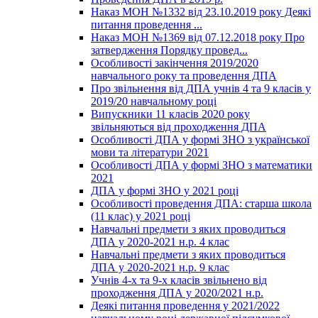
Наказ МОН №1332 від 23.10.2019 року Деякі
питання проведення ...
Наказ МОН №1369 від 07.12.2018 року Про
затвердження Порядку провед...
Особливості закінчення 2019/2020
навчального року та проведення ДПА
Про звільнення від ДПА учнів 4 та 9 класів у
2019/20 навчальному році
Випускники 11 класів 2020 року
звільняються від проходження ДПА
Особливості ДПА у формі ЗНО з української
мови та літератури 2021
Особливості ДПА у формі ЗНО з математики
2021
ДПА у формі ЗНО у 2021 році
Особливості проведення ДПА: старша школа
(11 клас) у 2021 році
Навчальні предмети з яких проводиться
ДПА у 2020-2021 н.р. 4 клас
Навчальні предмети з яких проводиться
ДПА у 2020-2021 н.р. 9 клас
Учнів 4-х та 9-х класів звільнено від
проходження ДПА у 2020/2021 н.р.
Деякі питання проведення у 2021/2022