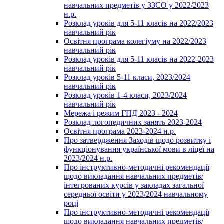
навчальних предметів у ЗЗСО у 2022/2023
н.р.
Розклад уроків для 5-11 класів на 2022/2023
навчальний рік
Освітня програма колегіуму на 2022/2023
навчальний рік
Розклад уроків для 5-11 класів на 2022-2023
навчальний рік
Розклад уроків 5-11 класи, 2023/2024
навчальний рік
Розклад уроків 1-4 класи, 2023/2024
навчальний рік
Мережа і режим ГПД 2023 - 2024
Розклад логопедичних занять 2023-2024
Освітня програма 2023-2024 н.р.
Про затвердження Заходів щодо розвитку і
функціонування української мови в ліцеї на
2023/2024 н.р.
Про інструктивно-методичні рекомендації
щодо викладання навчальних предметів/
інтегрованих курсів у закладах загальної
середньої освіти у 2023/2024 навчальному
році
Про інструктивно-методичні рекомендації
щодо викладання навчальних предметів/