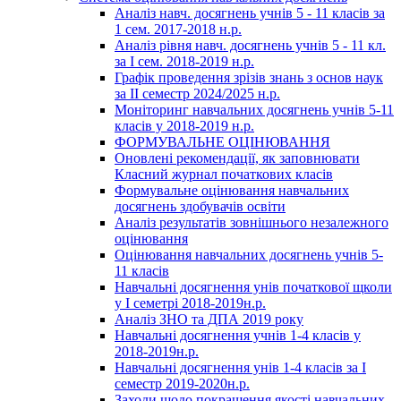
Аналіз навч. досягнень учнів 5 - 11 класів за
1 сем. 2017-2018 н.р.
Аналіз рівня навч. досягнень учнів 5 - 11 кл.
за І сем. 2018-2019 н.р.
Графік проведення зрізів знань з основ наук
за ІІ семестр 2024/2025 н.р.
Моніторинг навчальних досягнень учнів 5-11
класів у 2018-2019 н.р.
ФОРМУВАЛЬНЕ ОЦІНЮВАННЯ
Оновлені рекомендації, як заповнювати
Класний журнал початкових класів
Формувальне оцінювання навчальних
досягнень здобувачів освіти
Аналіз результатів зовнішнього незалежного
оцінювання
Оцінювання навчальних досягнень учнів 5-
11 класів
Навчальні досягнення унів початкової щколи
у І семетрі 2018-2019н.р.
Аналіз ЗНО та ДПА 2019 року
Навчальні досягнення учнів 1-4 класів у
2018-2019н.р.
Навчальні досягнення унів 1-4 класів за І
семестр 2019-2020н.р.
Заходи щодо покращення якості навчальних