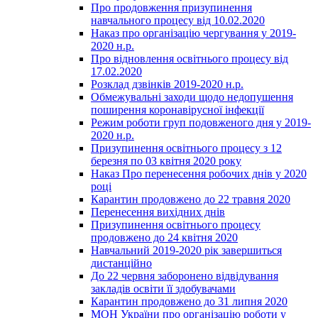
Про продовження призупинення
навчального процесу від 10.02.2020
Наказ про організацію чергування у 2019-
2020 н.р.
Про відновлення освітнього процесу від
17.02.2020
Розклад дзвінків 2019-2020 н.р.
Обмежувальні заходи щодо недопушення
поширення коронавірусної інфекції
Режим роботи груп подовженого дня у 2019-
2020 н.р.
Призупинення освітнього процесу з 12
березня по 03 квітня 2020 року
Наказ Про перенесення робочих днів у 2020
році
Карантин продовжено до 22 травня 2020
Перенесення вихідних днів
Призупинення освітнього процесу
продовжено до 24 квітня 2020
Навчальний 2019-2020 рік завершиться
дистанційно
До 22 червня заборонено відвідування
закладів освіти її здобувачами
Карантин продовжено до 31 липня 2020
МОН України про організацію роботи у