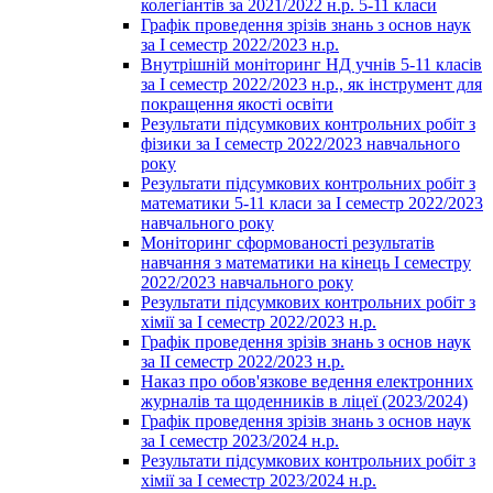
колегіантів за 2021/2022 н.р. 5-11 класи
Графік проведення зрізів знань з основ наук
за І семестр 2022/2023 н.р.
Внутрішній моніторинг НД учнів 5-11 класів
за І семестр 2022/2023 н.р., як інструмент для
покращення якості освіти
Результати підсумкових контрольних робіт з
фізики за І семестр 2022/2023 навчального
року
Результати підсумкових контрольних робіт з
математики 5-11 класи за І семестр 2022/2023
навчального року
Моніторинг сформованості результатів
навчання з математики на кінець І семестру
2022/2023 навчального року
Результати підсумкових контрольних робіт з
хімії за І семестр 2022/2023 н.р.
Графік проведення зрізів знань з основ наук
за ІІ семестр 2022/2023 н.р.
Наказ про обов'язкове ведення електронних
журналів та щоденників в ліцеї (2023/2024)
Графік проведення зрізів знань з основ наук
за І семестр 2023/2024 н.р.
Результати підсумкових контрольних робіт з
хімії за І семестр 2023/2024 н.р.