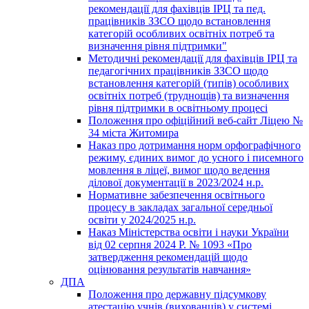
рекомендації для фахівців ІРЦ та пед.
працівників ЗЗСО щодо встановлення
категорій особливих освітніх потреб та
визначення рівня підтримки"
Методичні рекомендації для фахівців ІРЦ та
педагогічних працівників ЗЗСО щодо
встановлення категорій (типів) особливих
освітніх потреб (труднощів) та визначення
рівня підтримки в освітньому процесі
Положення про офіційний веб-сайт Ліцею №
34 міста Житомира
Наказ про дотримання норм орфографічного
режиму, єдиних вимог до усного і писемного
мовлення в ліцеї, вимог щодо ведення
ділової документації в 2023/2024 н.р.
Нормативне забезпечення освітнього
процесу в закладах загальної середньої
освіти у 2024/2025 н.р.
Наказ Міністерства освіти і науки України
від 02 серпня 2024 Р. № 1093 «Про
затвердження рекомендацій щодо
оцінювання результатів навчання»
ДПА
Положення про державну підсумкову
атестацію учнів (вихованців) у системі