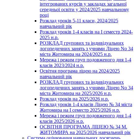
інтегрованих курсів у закладах загальної
середньої освіти у 2024/2025 навчальному
році
Розклад уроків 5-11 класи, 2024/2025
навчальний рік
Розклад уроків 1-4 класів на І семестр 2024-
2025 н.р.
РОЗКЛАД групових та індивідуальних
логопедичних занять з учнями Ліцею No 34
міста Житомира на 2024/2025 н.р.
Мережа і режим груп подовженого дня 1-4
класів 2023/2024 н.р.
Освітня програма ліцею на 2024/2025
навчальний рік
РОЗКЛАД групових та індивідуальних
логопедичних занять з учнями Ліцею No 34
міста Житомира на 2025/2026 н.р.
Розклад уроків на 2025/2026 н.р.
Розклад уроків 1-4 класів Ліцею № 34 міста
Житомира на І семестр 2025/2026 н.р.
Мережа і режим груп подовженого дня 1-4
класів 2025/2026 н.р.
ОСВІТНЯ ПРОГРАМА ЛІЦЕЮ № 34 М.
ЖИТОМИРА на 2025/2026 навчальний рік
Система оцінювання навчальних досягнень