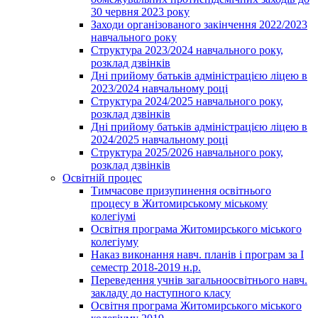
30 червня 2023 року
Заходи організованого закінчення 2022/2023
навчального року
Структура 2023/2024 навчального року,
розклад дзвінків
Дні прийому батьків адміністрацією ліцею в
2023/2024 навчальному році
Структура 2024/2025 навчального року,
розклад дзвінків
Дні прийому батьків адміністрацією ліцею в
2024/2025 навчальному році
Структура 2025/2026 навчального року,
розклад дзвінків
Освітній процес
Тимчасове призупинення освітнього
процесу в Житомирському міському
колегіумі
Освітня програма Житомирського міського
колегіуму
Наказ виконання навч. планів і програм за І
семестр 2018-2019 н.р.
Переведення учнів загальноосвітнього навч.
закладу до наступного класу
Освітня програма Житомирського міського