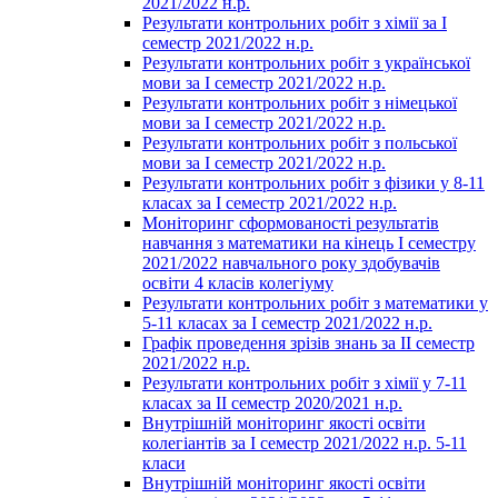
2021/2022 н.р.
Результати контрольних робіт з хімії за І
семестр 2021/2022 н.р.
Результати контрольних робіт з української
мови за І семестр 2021/2022 н.р.
Результати контрольних робіт з німецької
мови за І семестр 2021/2022 н.р.
Результати контрольних робіт з польської
мови за І семестр 2021/2022 н.р.
Результати контрольних робіт з фізики у 8-11
класах за І семестр 2021/2022 н.р.
Моніторинг сформованості результатів
навчання з математики на кінець І семестру
2021/2022 навчального року здобувачів
освіти 4 класів колегіуму
Результати контрольних робіт з математики у
5-11 класах за І семестр 2021/2022 н.р.
Графік проведення зрізів знань за ІІ семестр
2021/2022 н.р.
Результати контрольних робіт з хімії у 7-11
класах за ІІ семестр 2020/2021 н.р.
Внутрішній моніторинг якості освіти
колегіантів за І семестр 2021/2022 н.р. 5-11
класи
Внутрішній моніторинг якості освіти