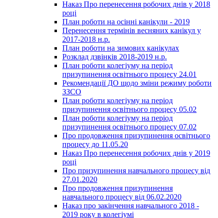
Наказ Про перенесення робочих днів у 2018
році
План роботи на осінні канікули - 2019
Перенесення термінів весняних канікул у
2017-2018 н.р.
План роботи на зимових канікулах
Розклад дзвінків 2018-2019 н.р.
План роботи колегіуму на період
призупинення освітнього процесу 24.01
Рекомендації ДО щодо зміни режиму роботи
ЗЗСО
План роботи колегіуму на період
призупинення освітнього процесу 05.02
План роботи колегіуму на період
призупинення освітнього процесу 07.02
Про продовження призупинення освітнього
процесу до 11.05.20
Наказ Про перенесення робочих днів у 2019
році
Про призупинення навчального процесу від
27.01.2020
Про продовження призупинення
навчального процесу від 06.02.2020
Наказ про закінчення навчального 2018 -
2019 року в колегіумі