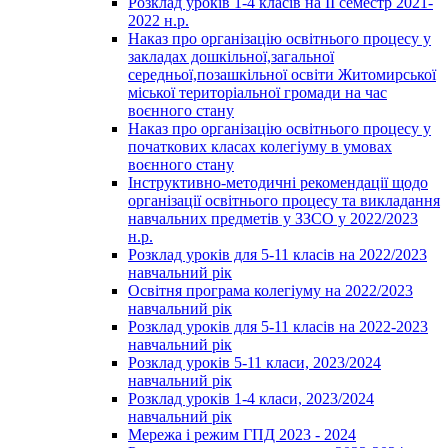
Розклад уроків 1-4 класів на ІІ семестр 2021-
2022 н.р.
Наказ про організацію освітнього процесу у
закладах дошкільної,загальної
середньої,позашкільної освіти Житомирської
міської територіальної громади на час
воєнного стану
Наказ про організацію освітнього процесу у
початкових класах колегіуму в умовах
воєнного стану
Інструктивно-методичні рекомендації щодо
організації освітнього процесу та викладання
навчальних предметів у ЗЗСО у 2022/2023
н.р.
Розклад уроків для 5-11 класів на 2022/2023
навчальний рік
Освітня програма колегіуму на 2022/2023
навчальний рік
Розклад уроків для 5-11 класів на 2022-2023
навчальний рік
Розклад уроків 5-11 класи, 2023/2024
навчальний рік
Розклад уроків 1-4 класи, 2023/2024
навчальний рік
Мережа і режим ГПД 2023 - 2024