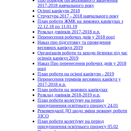
Про порядок організованого закінчення
2017-2018 навчального року
Осінні канікули 2018
Структура 2017 - 2018 навчального року
План роботи ЖМК на зимових канікулах з
22.12.18 по 11.01.19
Розклад дзвінків 2017-2018 н.р.
Перенесення робочих днів у 2018 році
Наказ про підготовку та проведення
весняних канікул 2019
Організація роботи та заходи безпеки під час
осінніх канікул 2019
Наказ Про перенесення робочих днів у 2018
році
План роботи на осінні канікули - 2019
Перенесення термінів весняних канікул у
2017-2018 н.р.
План роботи на зимових канікулах
Розклад дзвінків 2018-2019 н.р.
План роботи колегіуму на період
призупинення освітнього процесу 24.01
Рекомендації ДО щодо зміни режиму роботи
ЗЗСО
План роботи колегіуму на період
призупинення освітнього процесу 05.02