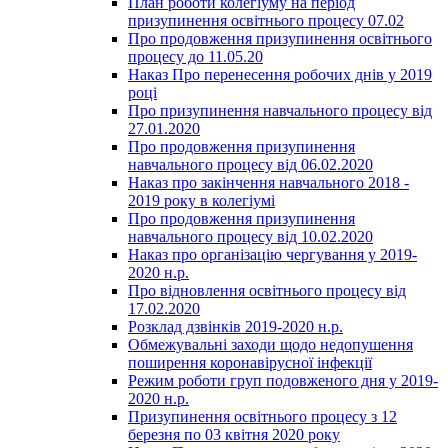
План роботи колегіуму на період
призупинення освітнього процесу 07.02
Про продовження призупинення освітнього
процесу до 11.05.20
Наказ Про перенесення робочих днів у 2019
році
Про призупинення навчального процесу від
27.01.2020
Про продовження призупинення
навчального процесу від 06.02.2020
Наказ про закінчення навчального 2018 -
2019 року в колегіумі
Про продовження призупинення
навчального процесу від 10.02.2020
Наказ про організацію чергування у 2019-
2020 н.р.
Про відновлення освітнього процесу від
17.02.2020
Розклад дзвінків 2019-2020 н.р.
Обмежувальні заходи щодо недопушення
поширення коронавірусної інфекції
Режим роботи груп подовженого дня у 2019-
2020 н.р.
Призупинення освітнього процесу з 12
березня по 03 квітня 2020 року