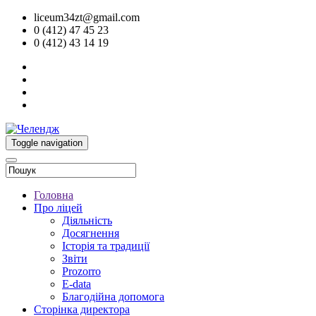
liceum34zt@gmail.com
0 (412) 47 45 23
0 (412) 43 14 19
Toggle navigation
Головна
Про ліцей
Діяльність
Досягнення
Історія та традиції
Звіти
Prozorro
E-data
Благодійна допомога
Сторінка директора