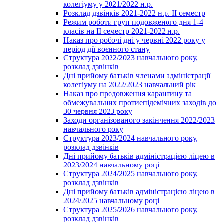
колегіуму у 2021/2022 н.р.
Розклад дзвінків 2021-2022 н.р. ІІ семестр
Режим роботи груп подовженого дня 1-4
класів на ІІ семестр 2021-2022 н.р.
Наказ про робочі дні у червні 2022 року у
період дії воєнного стану
Структура 2022/2023 навчального року,
розклад дзвінків
Дні прийому батьків членами адміністрації
колегіуму на 2022/2023 навчальний рік
Наказ про продовження карантину та
обмежувальних протиепідемічних заходів до
30 червня 2023 року
Заходи організованого закінчення 2022/2023
навчального року
Структура 2023/2024 навчального року,
розклад дзвінків
Дні прийому батьків адміністрацією ліцею в
2023/2024 навчальному році
Структура 2024/2025 навчального року,
розклад дзвінків
Дні прийому батьків адміністрацією ліцею в
2024/2025 навчальному році
Структура 2025/2026 навчального року,
розклад дзвінків