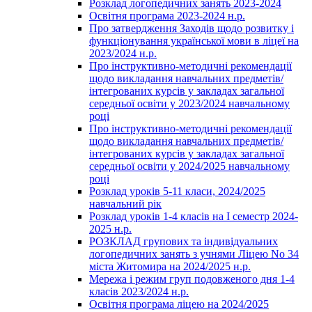
Розклад логопедичних занять 2023-2024
Освітня програма 2023-2024 н.р.
Про затвердження Заходів щодо розвитку і
функціонування української мови в ліцеї на
2023/2024 н.р.
Про інструктивно-методичні рекомендації
щодо викладання навчальних предметів/
інтегрованих курсів у закладах загальної
середньої освіти у 2023/2024 навчальному
році
Про інструктивно-методичні рекомендації
щодо викладання навчальних предметів/
інтегрованих курсів у закладах загальної
середньої освіти у 2024/2025 навчальному
році
Розклад уроків 5-11 класи, 2024/2025
навчальний рік
Розклад уроків 1-4 класів на І семестр 2024-
2025 н.р.
РОЗКЛАД групових та індивідуальних
логопедичних занять з учнями Ліцею No 34
міста Житомира на 2024/2025 н.р.
Мережа і режим груп подовженого дня 1-4
класів 2023/2024 н.р.
Освітня програма ліцею на 2024/2025