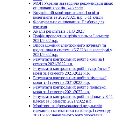
МОН України затвердило рекомендації щодо
оцінювання учнів 1-4 класів
Внутрішній моніторинг якості освіти
колегіантів за 2020/2021 н.р. 5-11 класи
Формувальне оцінювання. Пам'ятка для
вчителя
Аналіз результатів ЗНО 2021
Графік проведення зрізів знань за І семестр
2021/2022 н.р.
Впровадження електронного журналу та
щоденника в системі «NZ.UA» в колегіумі у
2021/2022 н.р.
Результати контрольних робіт з хімії за І
семестр 2021/2022 н.р.
Результати контрольних робіт з української
мови за І семестр 2021/2022 н.р.
Результати контрольних робіт з німецької
мови за І семестр 2021/2022 н.р.
Результати контрольних робіт з польської
мови за І семестр 2021/2022 н.р.
Результати контрольних робіт з фізики у 8-11
класах за І семестр 2021/2022 н.р.
Моніторинг сформованості результатів
навчання з математики на кінець І семестру
2021/2022 навчального року здобувачів